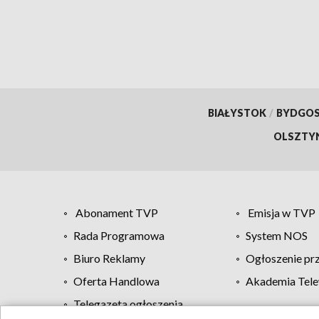
BIAŁYSTOK
/
BYDGO
OLSZTY
Abonament TVP
Emisja w TVP
Rada Programowa
System NOS
Biuro Reklamy
Ogłoszenie pr
Oferta Handlowa
Akademia Tele
Telegazeta ogłoszenia