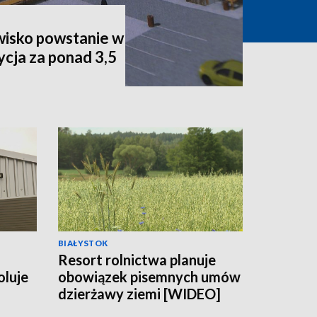
isko powstanie w
cja za ponad 3,5
BIAŁYSTOK
Resort rolnictwa planuje
oluje
obowiązek pisemnych umów
dzierżawy ziemi [WIDEO]