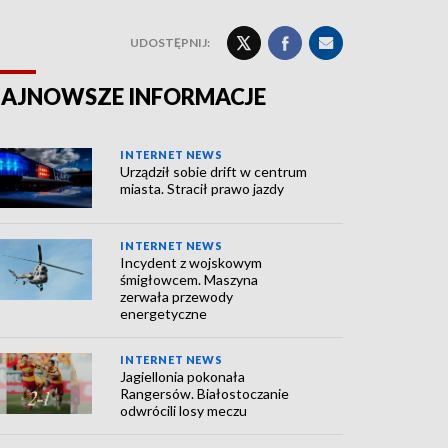
UDOSTĘPNIJ:
AJNOWSZE INFORMACJE
INTERNET NEWS
Urządził sobie drift w centrum
miasta. Stracił prawo jazdy
INTERNET NEWS
Incydent z wojskowym
śmigłowcem. Maszyna
zerwała przewody
energetyczne
INTERNET NEWS
Jagiellonia pokonała
Rangersów. Białostoczanie
odwrócili losy meczu