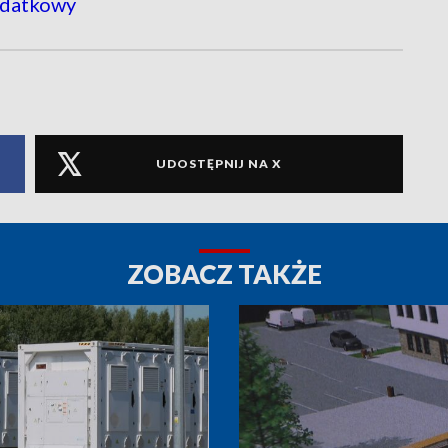
odatkowy
UDOSTĘPNIJ NA X
ZOBACZ TAKŻE