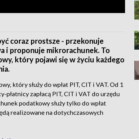
być coraz prostsze - przekonuje
a i proponuje mikrorachunek. To
wy, który pojawi się w życiu każdego
ia.
wy, który służy do wpłat PIT, CIT i VAT. Od 1
y-płatnicy zapłacą PIT, CIT i VAT do urzędu
hunek podatkowy służy tylko do wpłat
będą realizowane na dotychczasowych