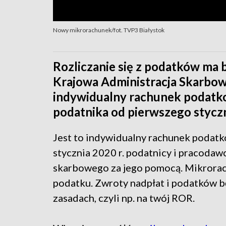
Nowy mikrorachunek/fot. TVP3 Białystok
Rozliczanie się z podatków ma 
Krajowa Administracja Skarbow
indywidualny rachunek podatko
podatnika od pierwszego styczn
Jest to indywidualny rachunek podatko
stycznia 2020 r. podatnicy i pracodawc
skarbowego za jego pomocą. Mikrorac
podatku. Zwroty nadpłat i podatków 
zasadach, czyli np. na twój ROR.