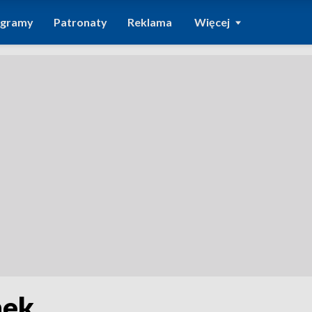
ogramy
Patronaty
Reklama
Więcej
nek