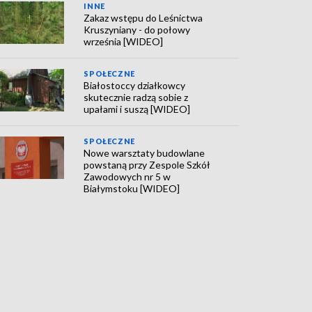
INNE
Zakaz wstępu do Leśnictwa
Kruszyniany - do połowy
września [WIDEO]
SPOŁECZNE
Białostoccy działkowcy
skutecznie radzą sobie z
upałami i suszą [WIDEO]
SPOŁECZNE
Nowe warsztaty budowlane
powstaną przy Zespole Szkół
Zawodowych nr 5 w
Białymstoku [WIDEO]