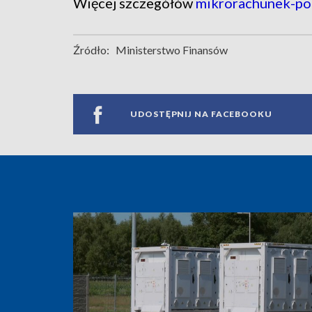
Więcej szczegółów
mikrorachunek-p
Źródło:
Ministerstwo Finansów
UDOSTĘPNIJ NA FACEBOOKU