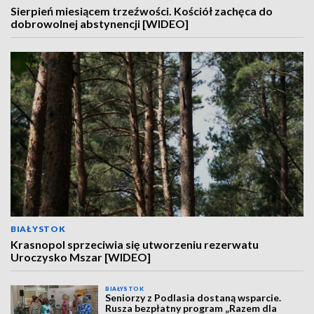
Sierpień miesiącem trzeźwości. Kościół zachęca do
dobrowolnej abstynencji [WIDEO]
BIAŁYSTOK
Krasnopol sprzeciwia się utworzeniu rezerwatu
Uroczysko Mszar [WIDEO]
BIAŁYSTOK
Seniorzy z Podlasia dostaną wsparcie.
Rusza bezpłatny program „Razem dla