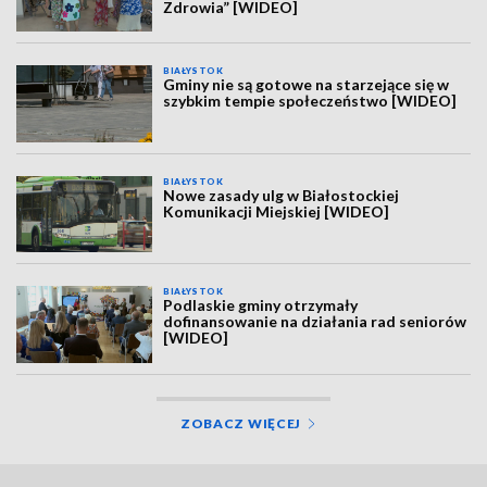
Zdrowia” [WIDEO]
BIAŁYSTOK
Gminy nie są gotowe na starzejące się w
szybkim tempie społeczeństwo [WIDEO]
BIAŁYSTOK
Nowe zasady ulg w Białostockiej
Komunikacji Miejskiej [WIDEO]
BIAŁYSTOK
Podlaskie gminy otrzymały
dofinansowanie na działania rad seniorów
[WIDEO]
ZOBACZ WIĘCEJ