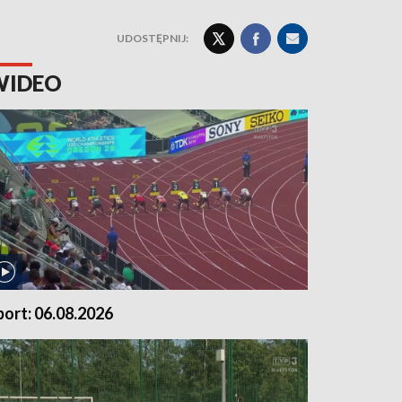
UDOSTĘPNIJ:
WIDEO
port: 06.08.2026