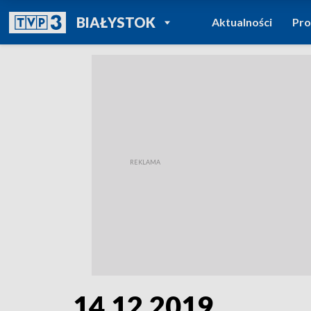
POWRÓT DO
BIAŁYSTOK
Aktualności
Pr
TVP REGIONY
14.12.2019