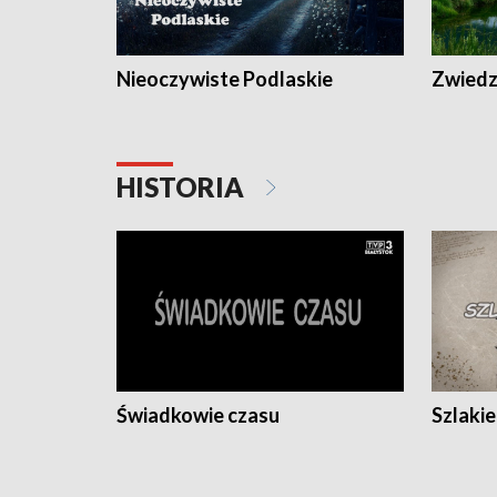
Nieoczywiste Podlaskie
Zwiedza
HISTORIA
Świadkowie czasu
Szlaki