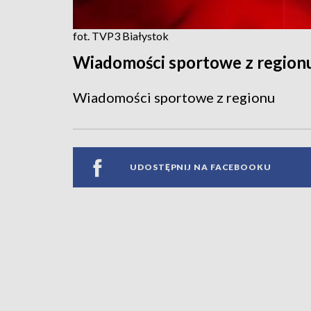
fot. TVP3 Białystok
Wiadomości sportowe z region
Wiadomości sportowe z regionu
UDOSTĘPNIJ NA FACEBOOKU