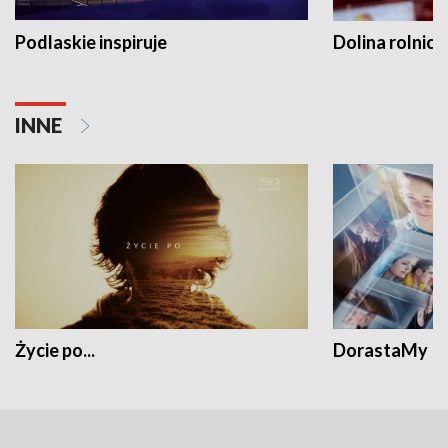
Podlaskie inspiruje
Dolina rolnicz
INNE
Życie po...
DorastaMy