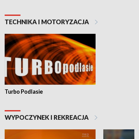
TECHNIKA I MOTORYZACJA
Turbo Podlasie
WYPOCZYNEK I REKREACJA