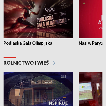
Podlaska Gala Olimpijska
Nasi w Paryżu
ROLNICTWO I WIEŚ