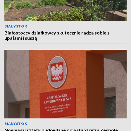
BIAŁYSTOK
Białostoccy działkowcy skutecznie radzą sobie z
upałami i suszą
BIAŁYSTOK
Nowe warsztaty budowlane powstaną przy Zespole