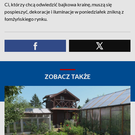
Ci, którzy chcą odwiedzić bajkowa krainę, muszą się
pospieszyć, dekoracje i iluminacje w poniedziałek znikną z
łomżyńskiego rynku.
ZOBACZ TAKŻE