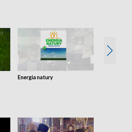
Energia natury
Ogród i nie t