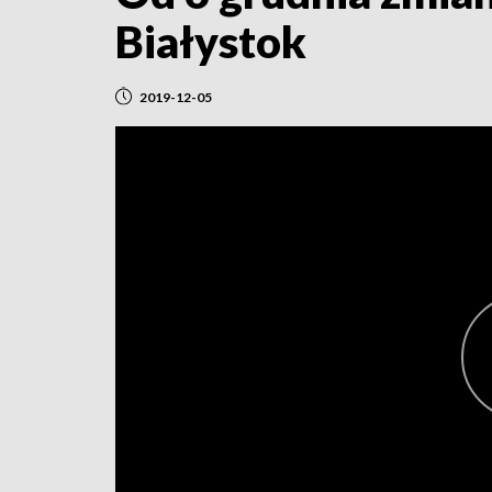
Białystok
2019-12-05