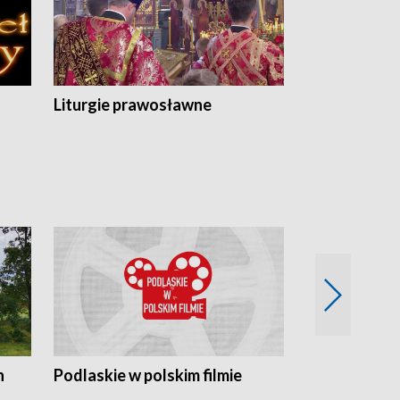
Liturgie prawosławne
n
Podlaskie w polskim filmie
Twórcy