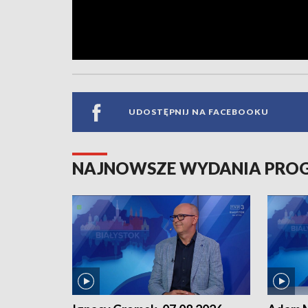
UDOSTĘPNIJ NA FACEBOOKU
NAJNOWSZE WYDANIA PR