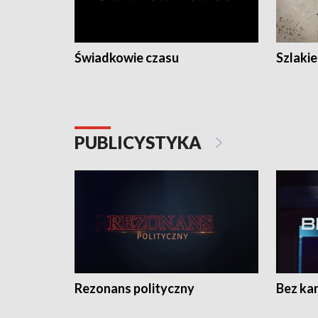
Świadkowie czasu
Szlaki
PUBLICYSTYKA
Rezonans polityczny
Bez ka