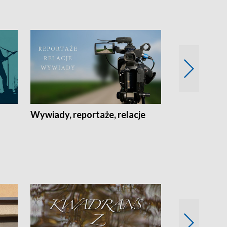
Wywiady, reportaże, relacje
Recepta na...