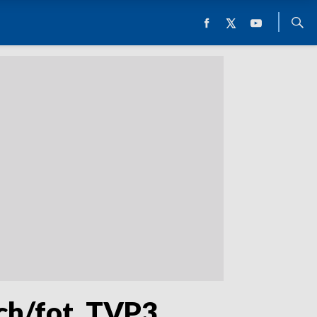
ch/fot. TVP3