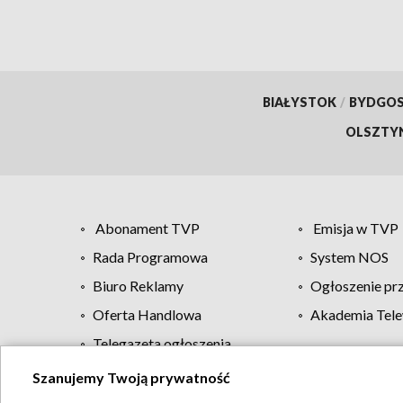
BIAŁYSTOK
/
BYDGO
OLSZTY
Abonament TVP
Emisja w TVP
Rada Programowa
System NOS
Biuro Reklamy
Ogłoszenie pr
Oferta Handlowa
Akademia Tele
Telegazeta ogłoszenia
Szanujemy Twoją prywatność