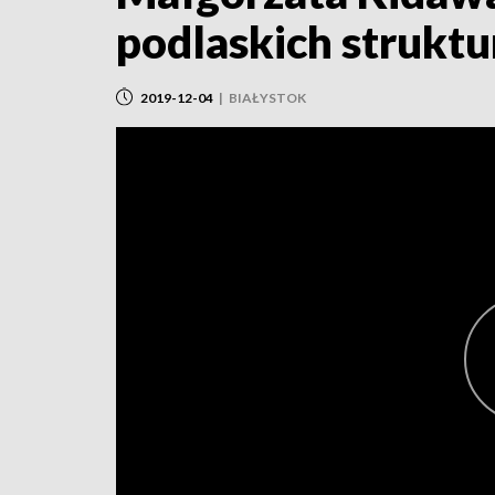
podlaskich strukt
2019-12-04
|
BIAŁYSTOK