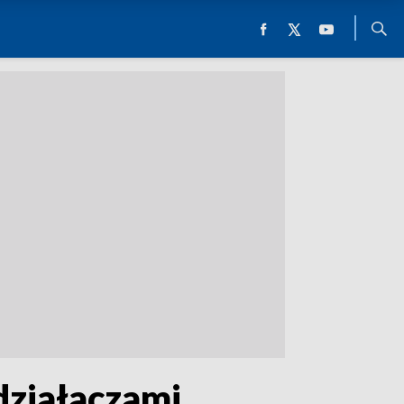
działaczami