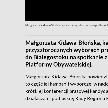
Małgorzata Kidawa-Błońska spotkała się z działaczami podlaskich
Małgorzata Kidawa-Błońska, k
przyszłorocznych wyborach prez
do Białegostoku na spotkanie z
Platformy Obywatelskiej.
Małgorzata Kidawa-Błońska powiedzia
to część jej kampanii wyborczej w na
krótkiej konferencji prasowej kandyda
działaczami podlaskiej Rady Regionu 