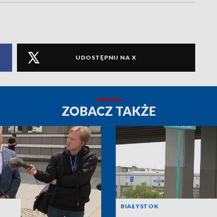
UDOSTĘPNIJ NA X
ZOBACZ TAKŻE
BIAŁYSTOK