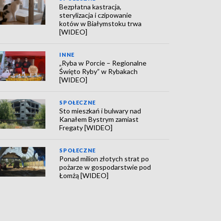
Bezpłatna kastracja,
sterylizacja i czipowanie
kotów w Białymstoku trwa
[WIDEO]
INNE
„Ryba w Porcie – Regionalne
Święto Ryby” w Rybakach
[WIDEO]
SPOŁECZNE
Sto mieszkań i bulwary nad
Kanałem Bystrym zamiast
Fregaty [WIDEO]
SPOŁECZNE
Ponad milion złotych strat po
pożarze w gospodarstwie pod
Łomżą [WIDEO]