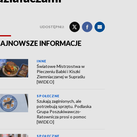
UDOSTĘPNIJ:
AJNOWSZE INFORMACJE
INNE
Światowe Mistrzostwa w
Pieczeniu Babki i Kiszki
Ziemniaczanej w Supraślu
[WIDEO]
SPOŁECZNE
Szukają zaginionych, ale
potrzebują sprzętu. Podlaska
Grupa Poszukiwawczo-
Ratownicza prosi o pomoc
[WIDEO]
SPOŁECZNE