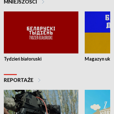
MNIEJSZOŚCI
Tydzień białoruski
Magazyn ukra
REPORTAŻE