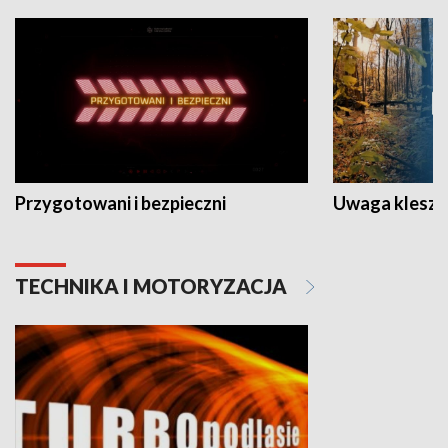
Przygotowani i bezpieczni
Uwaga kleszc
TECHNIKA I MOTORYZACJA