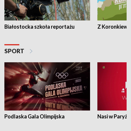
Białostocka szkoła reportażu
Z Koronkiewic
SPORT
Podlaska Gala Olimpijska
Nasi w Paryżu