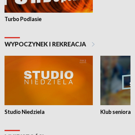
Turbo Podlasie
WYPOCZYNEK I REKREACJA
Studio Niedziela
Klub seniora