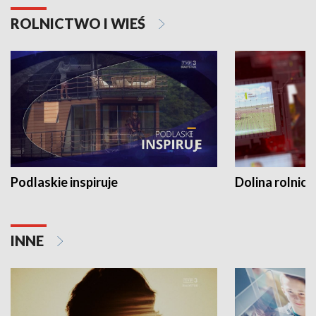
ROLNICTWO I WIEŚ
Podlaskie inspiruje
Dolina rolnicz
INNE