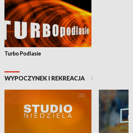
Turbo Podlasie
WYPOCZYNEK I REKREACJA