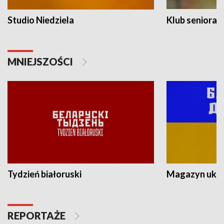
Studio Niedziela
Klub seniora
MNIEJSZOŚCI
Tydzień białoruski
Magazyn ukra
REPORTAŻE