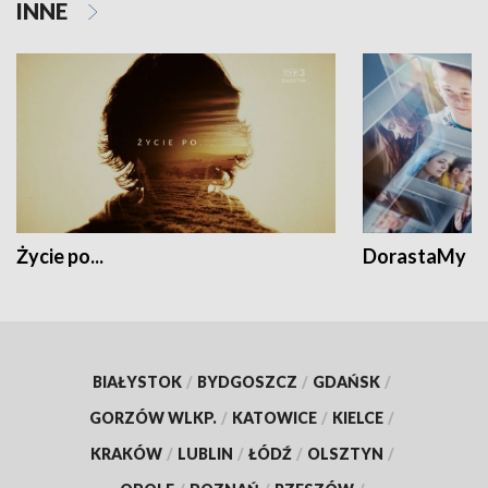
INNE
Życie po...
DorastaMy
BIAŁYSTOK
/
BYDGOSZCZ
/
GDAŃSK
/
GORZÓW WLKP.
/
KATOWICE
/
KIELCE
/
KRAKÓW
/
LUBLIN
/
ŁÓDŹ
/
OLSZTYN
/