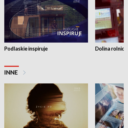
Podlaskie inspiruje
Dolina rolnicz
INNE