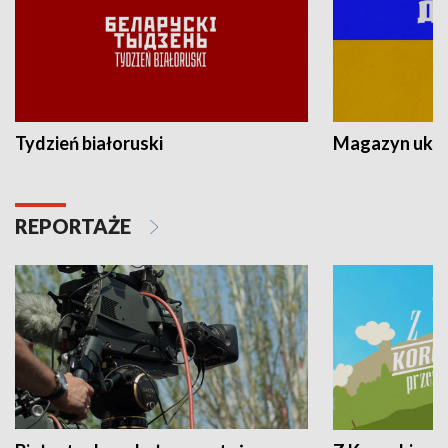
Tydzień białoruski
Magazyn ukra
REPORTAŻE