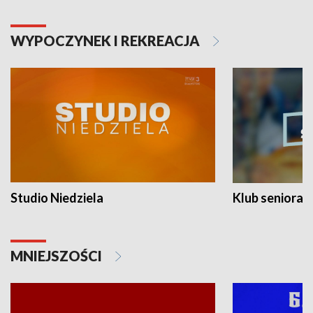
WYPOCZYNEK I REKREACJA
Studio Niedziela
Klub seniora
MNIEJSZOŚCI