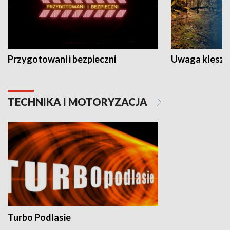
Przygotowani i bezpieczni
Uwaga kleszc
TECHNIKA I MOTORYZACJA
Turbo Podlasie