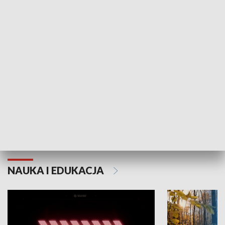
KULTURA I SZTUKA
Grajmy Swoje
Białostocki Te
NAUKA I EDUKACJA