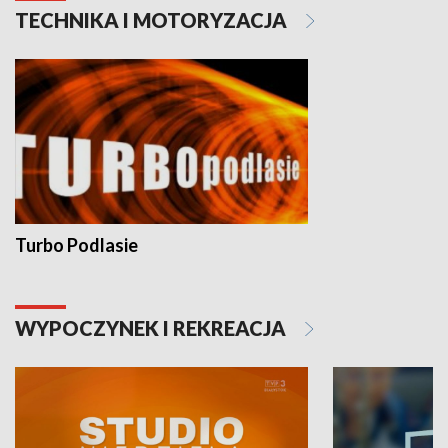
TECHNIKA I MOTORYZACJA
Turbo Podlasie
WYPOCZYNEK I REKREACJA