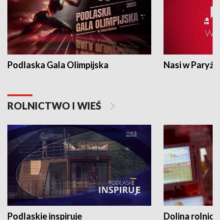
Podlaska Gala Olimpijska
Nasi w Paryżu
ROLNICTWO I WIEŚ
Podlaskie inspiruje
Dolina rolnicz