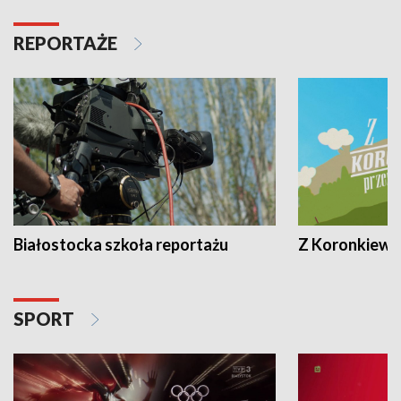
REPORTAŻE
Białostocka szkoła reportażu
Z Koronkiewic
SPORT