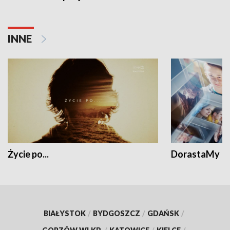
INNE
Życie po...
DorastaMy
BIAŁYSTOK
/
BYDGOSZCZ
/
GDAŃSK
/