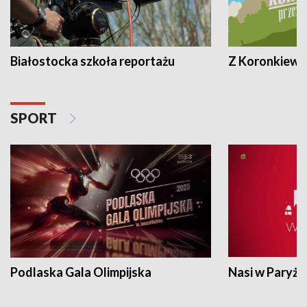
Białostocka szkoła reportażu
Z Koronkiewic
SPORT
Podlaska Gala Olimpijska
Nasi w Paryżu