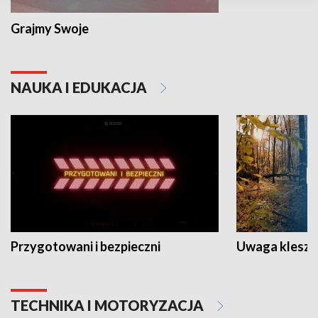
Grajmy Swoje
NAUKA I EDUKACJA
Przygotowani i bezpieczni
Uwaga kleszc
TECHNIKA I MOTORYZACJA