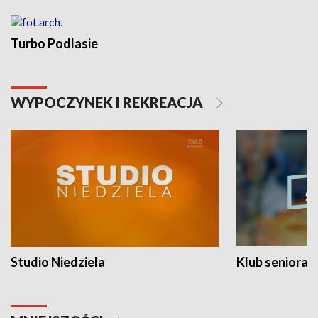
Turbo Podlasie
WYPOCZYNEK I REKREACJA
Studio Niedziela
Klub seniora