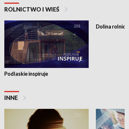
ROLNICTWO I WIEŚ
Dolina rolnicz
Podlaskie inspiruje
INNE