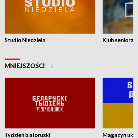
Studio Niedziela
Klub seniora
MNIEJSZOŚCI
Tydzień białoruski
Magazyn ukra