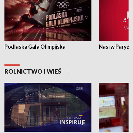
Podlaska Gala Olimpijska
Nasi w Paryżu
ROLNICTWO I WIEŚ