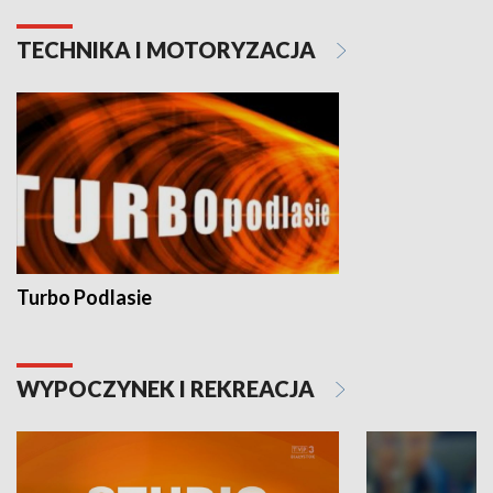
TECHNIKA I MOTORYZACJA
Turbo Podlasie
WYPOCZYNEK I REKREACJA