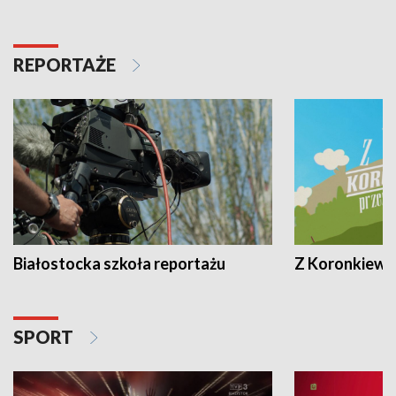
REPORTAŻE
Białostocka szkoła reportażu
Z Koronkiewic
SPORT