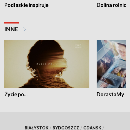
Podlaskie inspiruje
Dolina rolnicz
INNE
Życie po...
DorastaMy
BIAŁYSTOK
/
BYDGOSZCZ
/
GDAŃSK
/