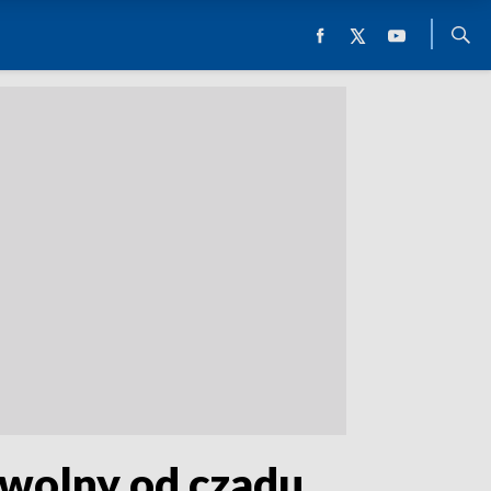
 wolny od czadu