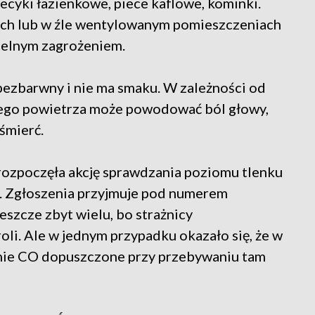
ecyki łazienkowe, piece kaflowe, kominki.
ach lub w źle wentylowanym pomieszczeniach
rtelnym zagrożeniem.
ezbarwny i nie ma smaku. W zależności od
nego powietrza może powodować ból głowy,
śmierć.
rozpoczęła akcję sprawdzania poziomu tlenku
h. Zgłoszenia przyjmuje pod numerem
eszcze zbyt wielu, bo strażnicy
oli. Ale w jednym przypadku okazało się, że w
nie CO dopuszczone przy przebywaniu tam