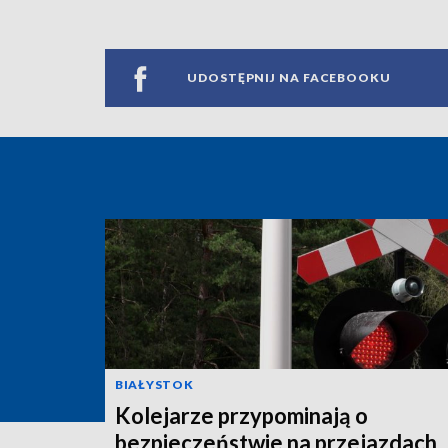
UDOSTĘPNIJ NA FACEBOOKU
BIAŁYSTOK
Kolejarze przypominają o
bezpieczeństwie na przejazdach