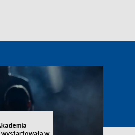
Akademia
 wystartowała w