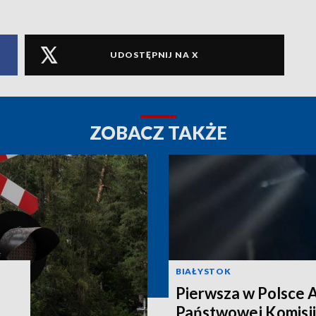
UDOSTĘPNIJ NA X
ZOBACZ TAKŻE
BIAŁYSTOK
Pierwsza w Polsce 
Państwowej Komisji