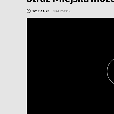
2019-11-23
|
BIAŁYSTOK