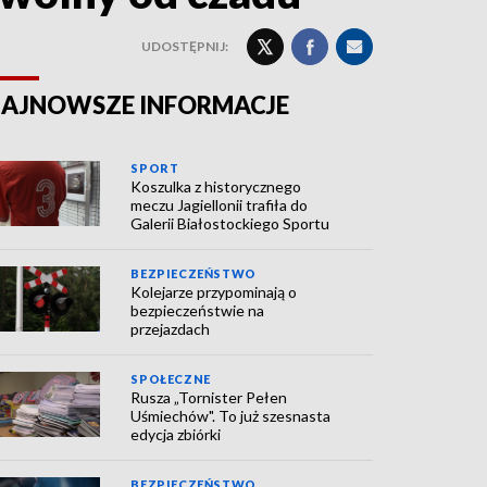
UDOSTĘPNIJ:
AJNOWSZE INFORMACJE
SPORT
Koszulka z historycznego
meczu Jagiellonii trafiła do
Galerii Białostockiego Sportu
BEZPIECZEŃSTWO
Kolejarze przypominają o
bezpieczeństwie na
przejazdach
SPOŁECZNE
Rusza „Tornister Pełen
Uśmiechów". To już szesnasta
edycja zbiórki
BEZPIECZEŃSTWO