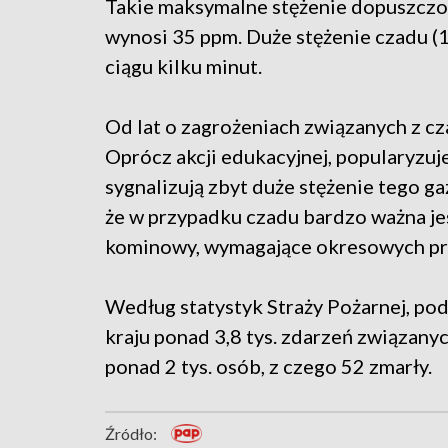
Takie maksymalne stężenie dopuszczo
wynosi 35 ppm. Duże stężenie czadu (1
ciągu kilku minut.
Od lat o zagrożeniach związanych z c
Oprócz akcji edukacyjnej, popularyzuj
sygnalizują zbyt duże stężenie tego g
że w przypadku czadu bardzo ważna jes
kominowy, wymagające okresowych pr
Według statystyk Straży Pożarnej, p
kraju ponad 3,8 tys. zdarzeń związan
ponad 2 tys. osób, z czego 52 zmarły.
Źródło: