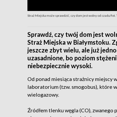
Straż Miejska może sprawdzić, czy dom jest wolny od czadu/fot.
Sprawdź, czy twój dom jest wol
Straż Miejska w Białymstoku. 
jeszcze zbyt wielu, ale już jedn
uzasadnione, bo poziom stężen
niebezpiecznie wysoki.
Od ponad miesiąca strażnicy miejscy
laboratorium (tzw. smogobus), które w
wielogazowy.
Źródłem tlenku węgla (CO), zwanego p