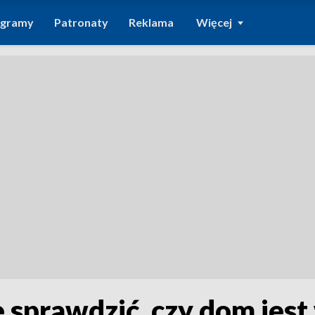
ogramy
Patronaty
Reklama
Więcej
 sprawdzić, czy dom jest