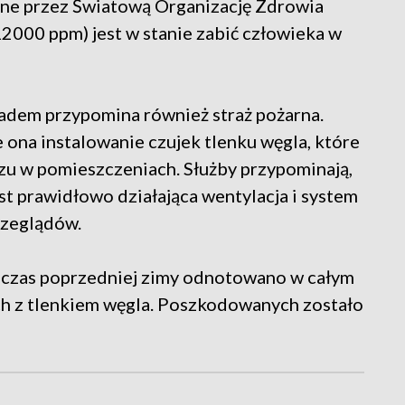
ne przez Światową Organizację Zdrowia
2000 ppm) jest w stanie zabić człowieka w
zadem przypomina również straż pożarna.
e ona instalowanie czujek tlenku węgla, które
azu w pomieszczeniach. Służby przypominają,
t prawidłowo działająca wentylacja i system
zeglądów.
odczas poprzedniej zimy odnotowano w całym
ych z tlenkiem węgla. Poszkodowanych zostało