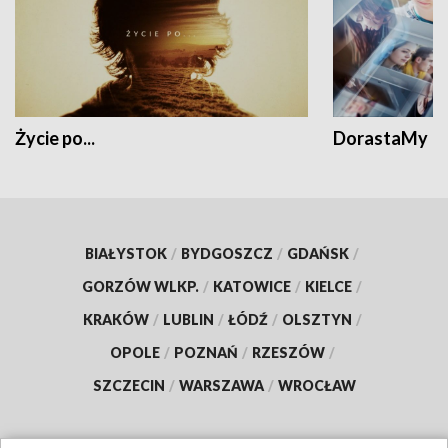
Życie po...
DorastaMy
BIAŁYSTOK
/
BYDGOSZCZ
/
GDAŃSK
/
GORZÓW WLKP.
/
KATOWICE
/
KIELCE
/
KRAKÓW
/
LUBLIN
/
ŁÓDŹ
/
OLSZTYN
/
OPOLE
/
POZNAŃ
/
RZESZÓW
/
SZCZECIN
/
WARSZAWA
/
WROCŁAW