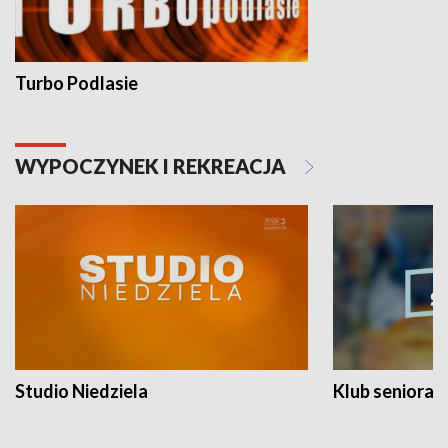
Turbo Podlasie
WYPOCZYNEK I REKREACJA
Studio Niedziela
Klub seniora