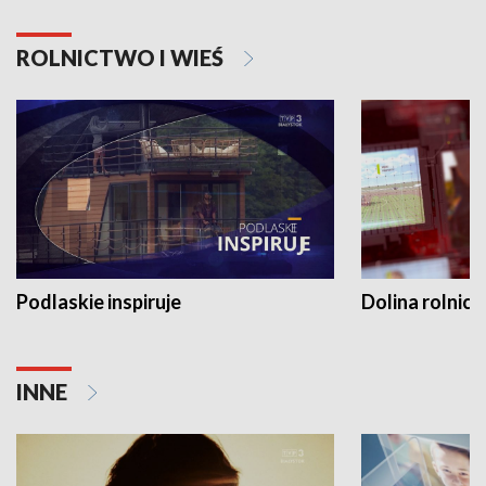
ROLNICTWO I WIEŚ
Podlaskie inspiruje
Dolina rolnicz
INNE