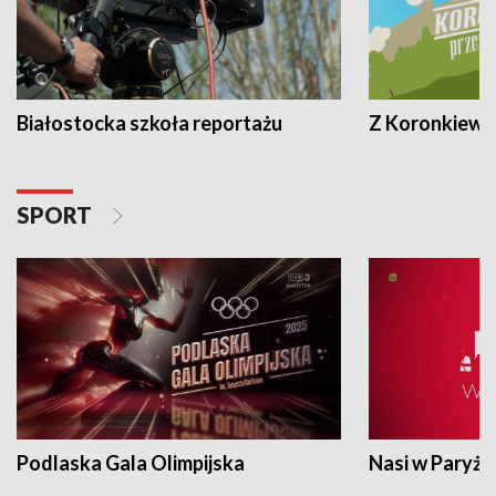
Białostocka szkoła reportażu
Z Koronkiewic
SPORT
Podlaska Gala Olimpijska
Nasi w Paryżu