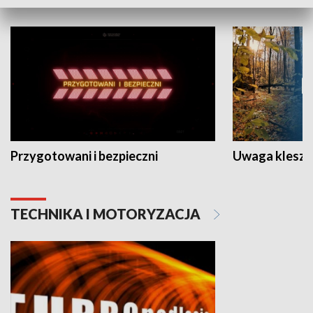
Przygotowani i bezpieczni
Uwaga kleszc
TECHNIKA I MOTORYZACJA