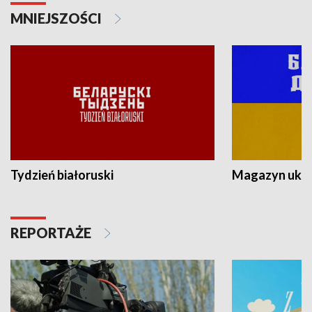
MNIEJSZOŚCI
Tydzień białoruski
Magazyn ukra
REPORTAŻE