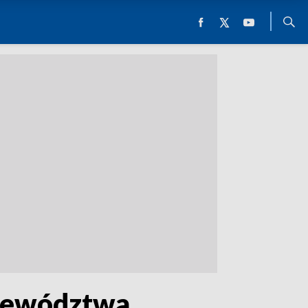
ojewództwa