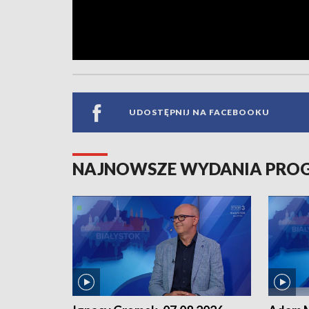
UDOSTĘPNIJ NA FACEBOOKU
NAJNOWSZE WYDANIA PR