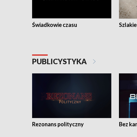
Świadkowie czasu
Szlaki
PUBLICYSTYKA
Rezonans polityczny
Bez ka