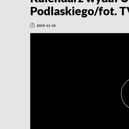
Podlaskiego/fot. 
2019-11-14