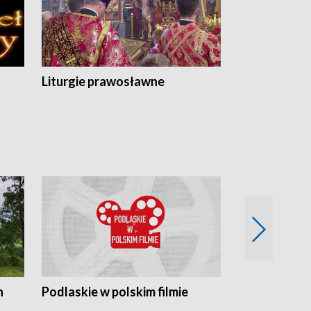
Liturgie prawosławne
n
Podlaskie w polskim filmie
Twórcy