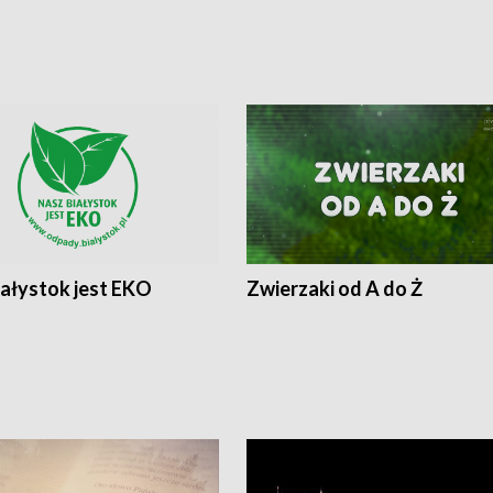
iałystok jest EKO
Zwierzaki od A do Ż