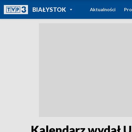
POWRÓT DO
BIAŁYSTOK
Aktualności
Pr
TVP REGIONY
Kalendarz wydał 