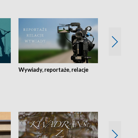
Wywiady, reportaże, relacje
Recepta na...