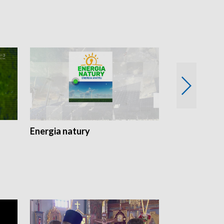
Energia natury
Ogród i nie t