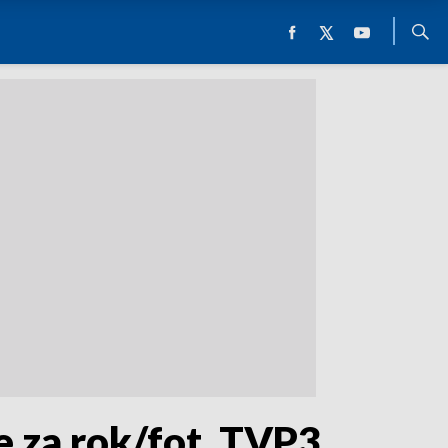
e za rok/fot. TVP3