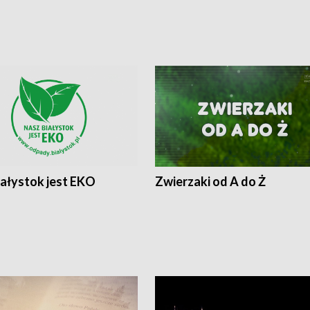
iałystok jest EKO
Zwierzaki od A do Ż