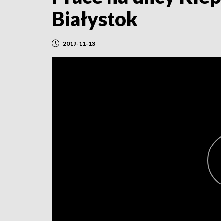
Białystok
2019-11-13