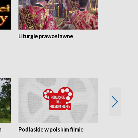
Liturgie prawosławne
n
Podlaskie w polskim filmie
Twórcy