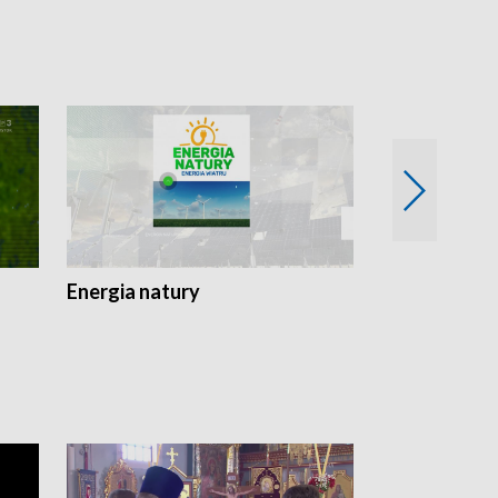
Energia natury
Ogród i nie t