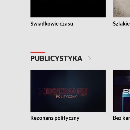
Świadkowie czasu
Szlaki
PUBLICYSTYKA
Rezonans polityczny
Bez ka