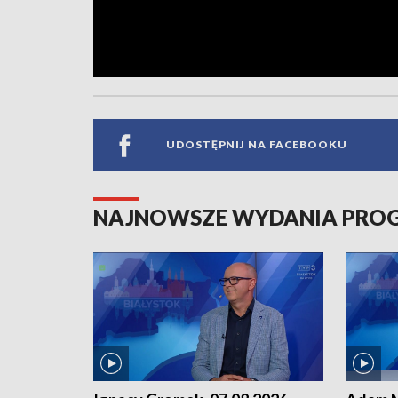
UDOSTĘPNIJ NA FACEBOOKU
NAJNOWSZE WYDANIA PR