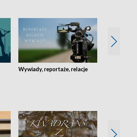
Wywiady, reportaże, relacje
Recepta na...