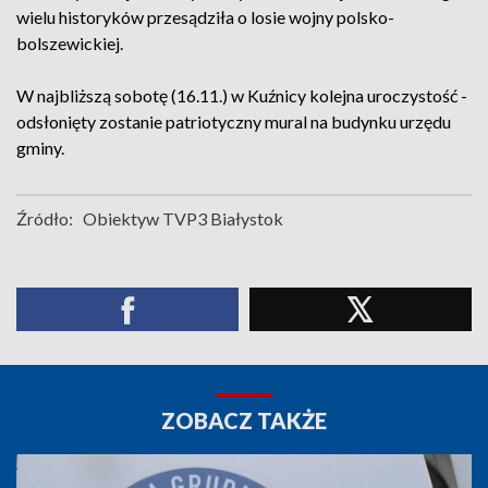
wielu historyków przesądziła o losie wojny polsko-
bolszewickiej.
W najbliższą sobotę (16.11.) w Kuźnicy kolejna uroczystość -
odsłonięty zostanie patriotyczny mural na budynku urzędu
gminy.
Źródło:
Obiektyw TVP3 Białystok
ZOBACZ TAKŻE