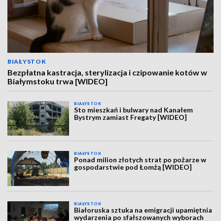
BIAŁYSTOK
Bezpłatna kastracja, sterylizacja i czipowanie kotów w
Białymstoku trwa [WIDEO]
BIAŁYSTOK
Sto mieszkań i bulwary nad Kanałem
Bystrym zamiast Fregaty [WIDEO]
BIAŁYSTOK
Ponad milion złotych strat po pożarze w
gospodarstwie pod Łomżą [WIDEO]
BIAŁYSTOK
Białoruska sztuka na emigracji upamiętnia
wydarzenia po sfałszowanych wyborach