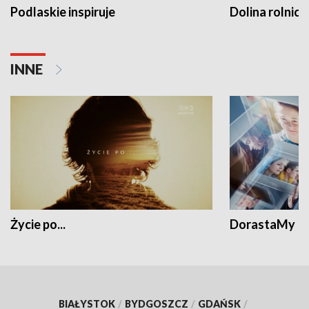
Podlaskie inspiruje
Dolina rolnicz
INNE
Życie po...
DorastaMy
BIAŁYSTOK
/
BYDGOSZCZ
/
GDAŃSK
/