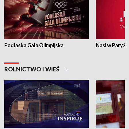
Podlaska Gala Olimpijska
Nasi w Paryżu
ROLNICTWO I WIEŚ