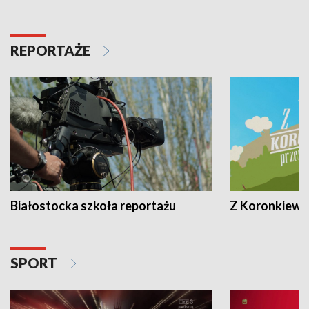
REPORTAŻE
Białostocka szkoła reportażu
Z Koronkiewic
SPORT