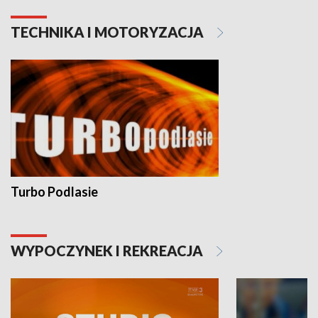
TECHNIKA I MOTORYZACJA
Turbo Podlasie
WYPOCZYNEK I REKREACJA