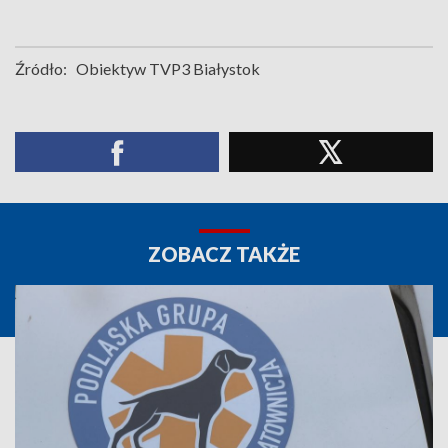
Źródło:
Obiektyw TVP3 Białystok
ZOBACZ TAKŻE