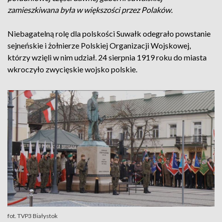
zamieszkiwana była w większości przez Polaków.
Niebagatelną rolę dla polskości Suwałk odegrało powstanie
sejneńskie i żołnierze Polskiej Organizacji Wojskowej,
którzy wzięli w nim udział. 24 sierpnia 1919 roku do miasta
wkroczyło zwycięskie wojsko polskie.
fot. TVP3 Białystok