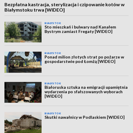
Bezpłatna kastracja, sterylizacja i czipowanie kotów w
Białymstoku trwa [WIDEO]
BIAŁYSTOK
Sto mieszkań i bulwary nad Kanałem
Bystrym zamiast Fregaty [WIDEO]
BIAŁYSTOK
Ponad milion złotych strat po pożarze w
gospodarstwie pod Łomżą [WIDEO]
BIAŁYSTOK
Białoruska sztuka na emigracji upamiętnia
wydarzenia po sfałszowanych wyborach
[WIDEO]
BIAŁYSTOK
Skutki nawałnicy w Podlaskiem [WIDEO]