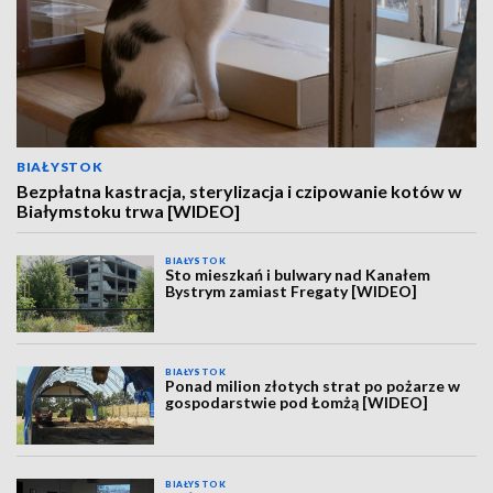
BIAŁYSTOK
Bezpłatna kastracja, sterylizacja i czipowanie kotów w
Białymstoku trwa [WIDEO]
BIAŁYSTOK
Sto mieszkań i bulwary nad Kanałem
Bystrym zamiast Fregaty [WIDEO]
BIAŁYSTOK
Ponad milion złotych strat po pożarze w
gospodarstwie pod Łomżą [WIDEO]
BIAŁYSTOK