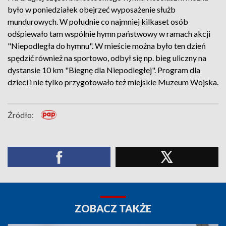
było w poniedziałek obejrzeć wyposażenie służb
mundurowych. W południe co najmniej kilkaset osób
odśpiewało tam wspólnie hymn państwowy w ramach akcji
"Niepodległa do hymnu". W mieście można było ten dzień
spędzić również na sportowo, odbył się np. bieg uliczny na
dystansie 10 km "Biegnę dla Niepodległej". Program dla
dzieci i nie tylko przygotowało też miejskie Muzeum Wojska.
Źródło:
ZOBACZ TAKŻE