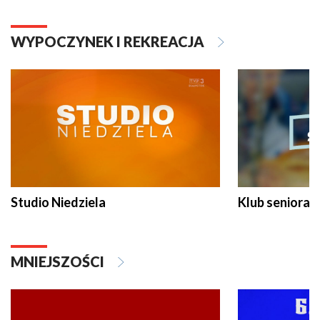
WYPOCZYNEK I REKREACJA
Studio Niedziela
Klub seniora
MNIEJSZOŚCI