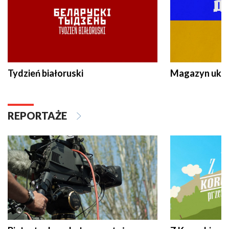
Tydzień białoruski
Magazyn ukra
REPORTAŻE