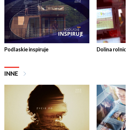
Podlaskie inspiruje
Dolina rolnicz
INNE