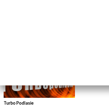
Przygotowani i bezpieczni
Uwaga kleszc
TECHNIKA I MOTORYZACJA
Turbo Podlasie