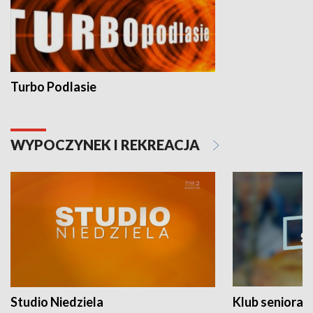
Turbo Podlasie
WYPOCZYNEK I REKREACJA
Studio Niedziela
Klub seniora