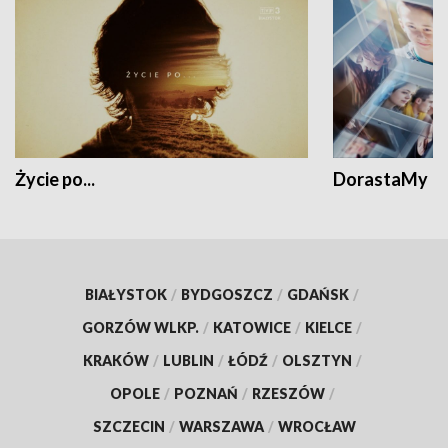
Życie po...
DorastaMy
BIAŁYSTOK
/
BYDGOSZCZ
/
GDAŃSK
/
GORZÓW WLKP.
/
KATOWICE
/
KIELCE
/
KRAKÓW
/
LUBLIN
/
ŁÓDŹ
/
OLSZTYN
/
OPOLE
/
POZNAŃ
/
RZESZÓW
/
SZCZECIN
/
WARSZAWA
/
WROCŁAW