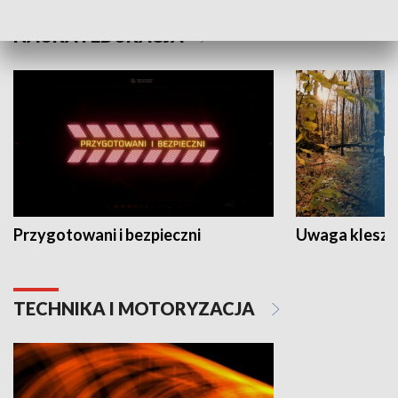
NAUKA I EDUKACJA
Przygotowani i bezpieczni
Uwaga kleszc
TECHNIKA I MOTORYZACJA