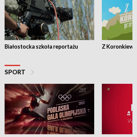
Białostocka szkoła reportażu
Z Koronkiewic
SPORT