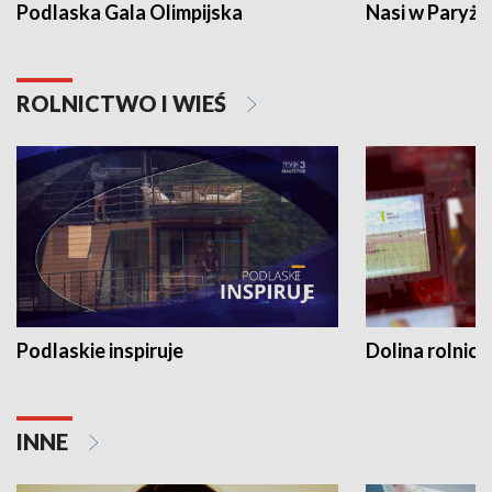
Podlaska Gala Olimpijska
Nasi w Paryżu
ROLNICTWO I WIEŚ
Podlaskie inspiruje
Dolina rolnicz
INNE