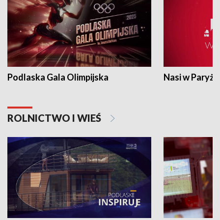
Podlaska Gala Olimpijska
Nasi w Paryżu
ROLNICTWO I WIEŚ