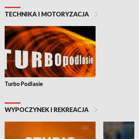
TECHNIKA I MOTORYZACJA
Turbo Podlasie
WYPOCZYNEK I REKREACJA