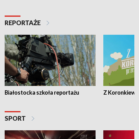
REPORTAŻE
Białostocka szkoła reportażu
Z Koronkiewic
SPORT