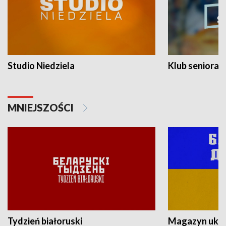
Studio Niedziela
Klub seniora
MNIEJSZOŚCI
Tydzień białoruski
Magazyn ukra