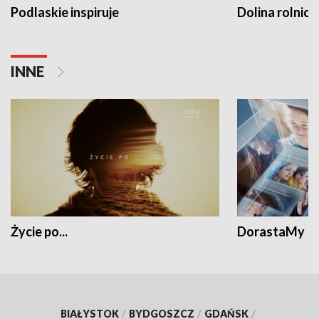
Podlaskie inspiruje
Dolina rolnicz
INNE
Życie po...
DorastaMy
BIAŁYSTOK
/
BYDGOSZCZ
/
GDAŃSK
/