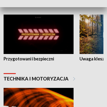
NAUKA I EDUKACJA
Przygotowani i bezpieczni
Uwaga kleszc
TECHNIKA I MOTORYZACJA