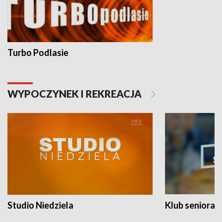
Turbo Podlasie
WYPOCZYNEK I REKREACJA
Studio Niedziela
Klub seniora