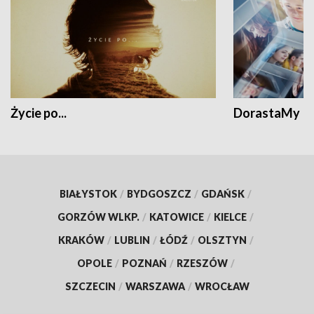
Życie po...
DorastaMy
BIAŁYSTOK
/
BYDGOSZCZ
/
GDAŃSK
/
GORZÓW WLKP.
/
KATOWICE
/
KIELCE
/
KRAKÓW
/
LUBLIN
/
ŁÓDŹ
/
OLSZTYN
/
OPOLE
/
POZNAŃ
/
RZESZÓW
/
SZCZECIN
/
WARSZAWA
/
WROCŁAW