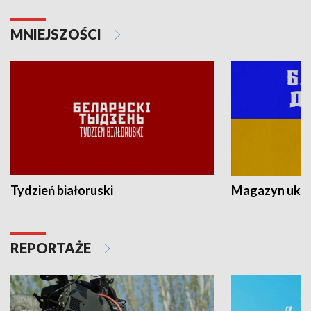
MNIEJSZOŚCI
Tydzień białoruski
Magazyn ukra
REPORTAŻE