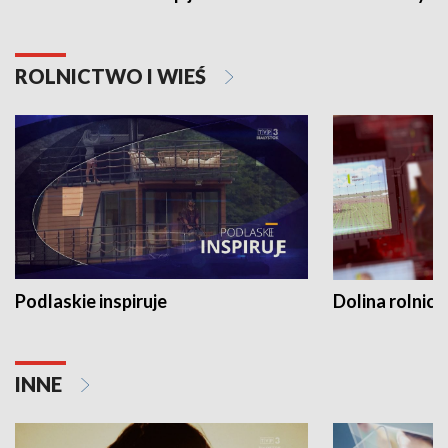
ROLNICTWO I WIEŚ
Podlaskie inspiruje
Dolina rolnicz
INNE