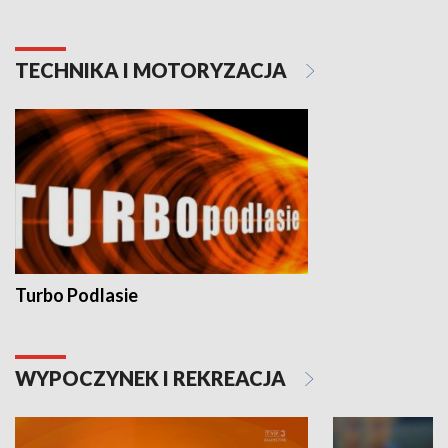
TECHNIKA I MOTORYZACJA
Turbo Podlasie
WYPOCZYNEK I REKREACJA