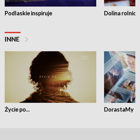
Podlaskie inspiruje
Dolina rolnicz
INNE
Życie po...
DorastaMy