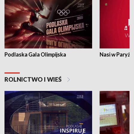
Podlaska Gala Olimpijska
Nasi w Paryżu
ROLNICTWO I WIEŚ