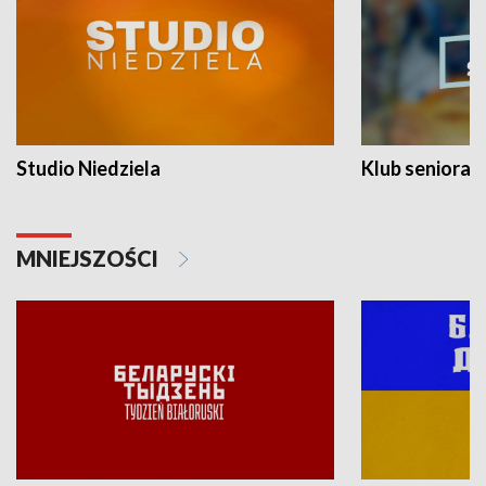
Studio Niedziela
Klub seniora
MNIEJSZOŚCI