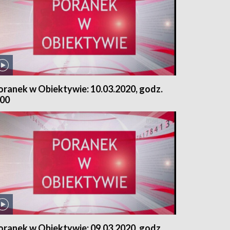
oranek w Obiektywie: 10.03.2020, godz.
.00
oranek w Obiektywie: 09.03.2020, godz.