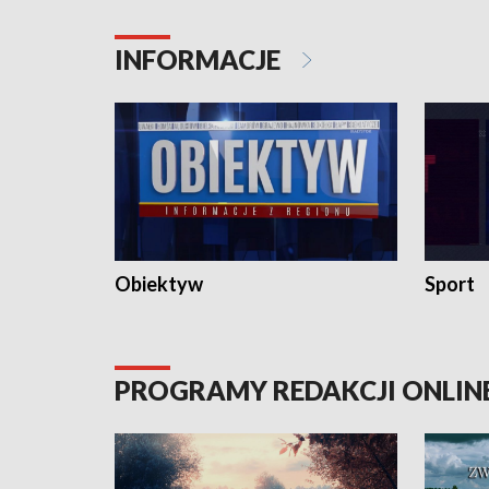
konserwa
INFORMACJE
Obiektyw
Sport
PROGRAMY REDAKCJI ONLIN