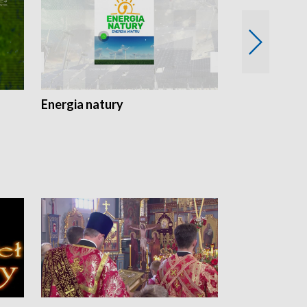
Energia natury
Ogród i nie t