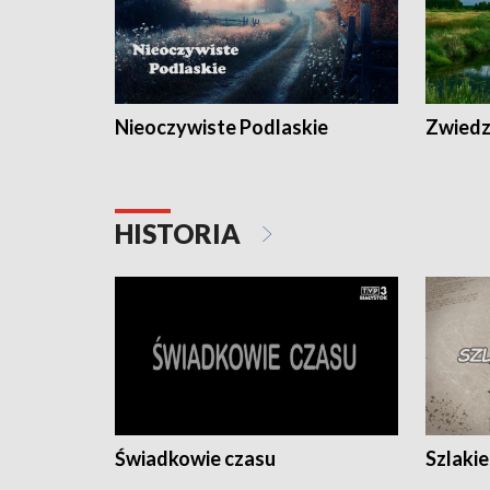
Nieoczywiste Podlaskie
Zwiedza
HISTORIA
Świadkowie czasu
Szlaki