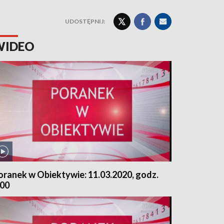
UDOSTĘPNIJ:
WIDEO
oranek w Obiektywie: 11.03.2020, godz.
.00