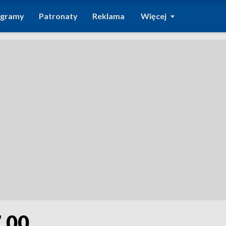
ogramy
Patronaty
Reklama
Więcej
7.00