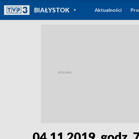
POWRÓT DO
BIAŁYSTOK
Aktualności
Pr
TVP REGIONY
04.11.2019, godz. 