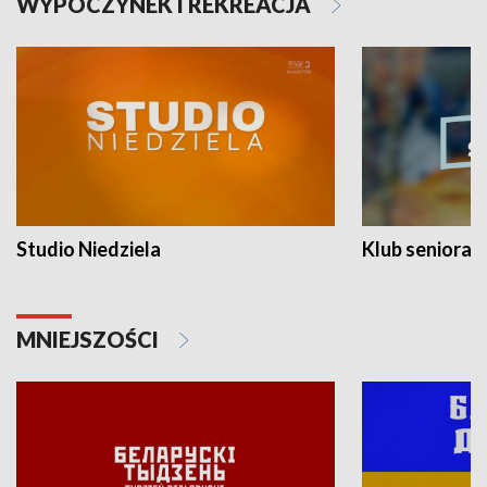
WYPOCZYNEK I REKREACJA
Studio Niedziela
Klub seniora
MNIEJSZOŚCI