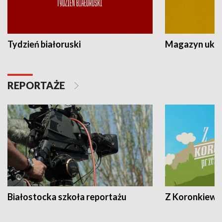
Tydzień białoruski
Magazyn ukra
REPORTAŻE
Białostocka szkoła reportażu
Z Koronkiewic