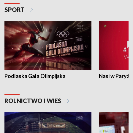
SPORT
Podlaska Gala Olimpijska
Nasi w Paryżu
ROLNICTWO I WIEŚ