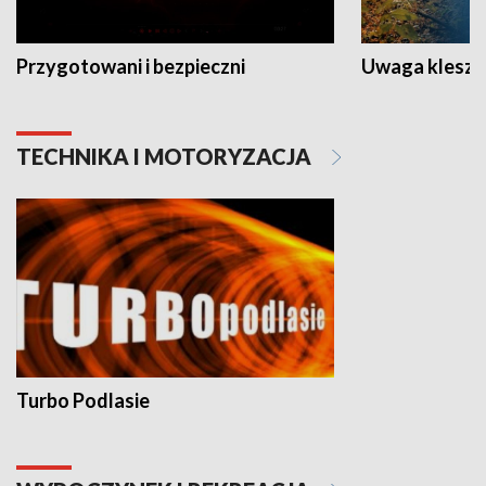
Przygotowani i bezpieczni
Uwaga kleszc
TECHNIKA I MOTORYZACJA
Turbo Podlasie