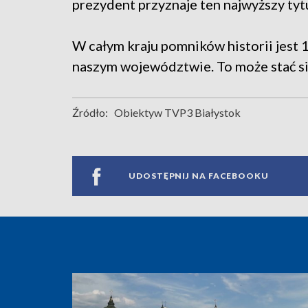
prezydent przyznaje ten najwyższy tyt
W całym kraju pomników historii jest
naszym województwie. To może stać si
Źródło:
Obiektyw TVP3 Białystok
UDOSTĘPNIJ NA FACEBOOKU