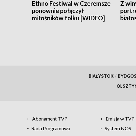
Ethno Festiwal w Czeremsze
Z win
ponownie połączył
portr
miłośników folku [WIDEO]
biało
w Op
BIAŁYSTOK
/
BYDGO
OLSZTY
Abonament TVP
Emisja w TVP
Rada Programowa
System NOS