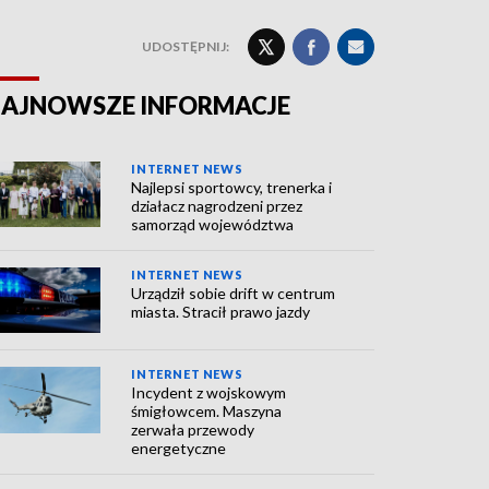
UDOSTĘPNIJ:
AJNOWSZE INFORMACJE
INTERNET NEWS
Najlepsi sportowcy, trenerka i
działacz nagrodzeni przez
samorząd województwa
INTERNET NEWS
Urządził sobie drift w centrum
miasta. Stracił prawo jazdy
INTERNET NEWS
Incydent z wojskowym
śmigłowcem. Maszyna
zerwała przewody
energetyczne