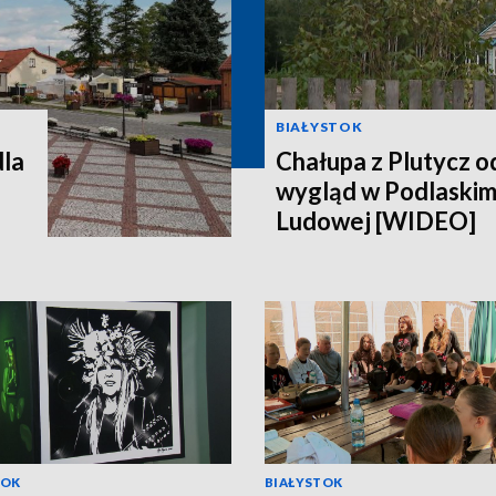
BIAŁYSTOK
dla
Chałupa z Plutycz 
wygląd w Podlaski
Ludowej [WIDEO]
TOK
BIAŁYSTOK