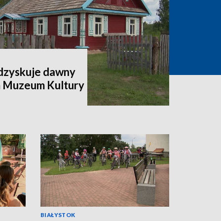
odzyskuje dawny
m Muzeum Kultury
BIAŁYSTOK