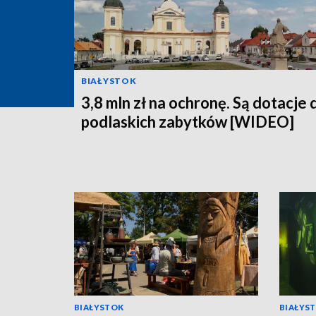
BIAŁYSTOK
3,8 mln zł na ochronę. Są dotacje 
podlaskich zabytków [WIDEO]
BIAŁYSTOK
BIAŁYS