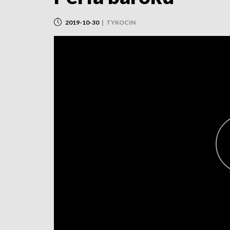
2019-10-30
|
TYKOCIN