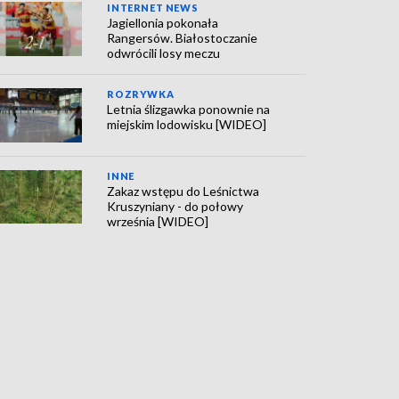
INTERNET NEWS
Jagiellonia pokonała
Rangersów. Białostoczanie
odwrócili losy meczu
ROZRYWKA
Letnia ślizgawka ponownie na
miejskim lodowisku [WIDEO]
INNE
Zakaz wstępu do Leśnictwa
Kruszyniany - do połowy
września [WIDEO]