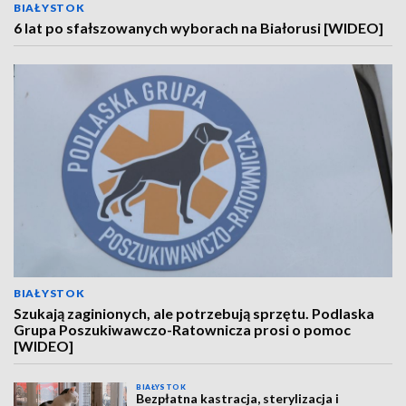
BIAŁYSTOK
6 lat po sfałszowanych wyborach na Białorusi [WIDEO]
BIAŁYSTOK
Szukają zaginionych, ale potrzebują sprzętu. Podlaska
Grupa Poszukiwawczo-Ratownicza prosi o pomoc
[WIDEO]
BIAŁYSTOK
Bezpłatna kastracja, sterylizacja i