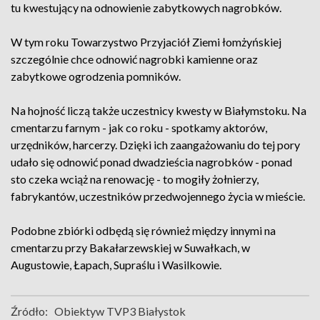
tu kwestujący na odnowienie zabytkowych nagrobków.
W tym roku Towarzystwo Przyjaciół Ziemi łomżyńskiej
szczególnie chce odnowić nagrobki kamienne oraz
zabytkowe ogrodzenia pomników.
Na hojność liczą także uczestnicy kwesty w Białymstoku. Na
cmentarzu farnym - jak co roku - spotkamy aktorów,
urzędników, harcerzy. Dzięki ich zaangażowaniu do tej pory
udało się odnowić ponad dwadzieścia nagrobków - ponad
sto czeka wciąż na renowację - to mogiły żołnierzy,
fabrykantów, uczestników przedwojennego życia w mieście.
Podobne zbiórki odbędą się również między innymi na
cmentarzu przy Bakałarzewskiej w Suwałkach, w
Augustowie, Łapach, Supraślu i Wasilkowie.
Źródło:
Obiektyw TVP3 Białystok