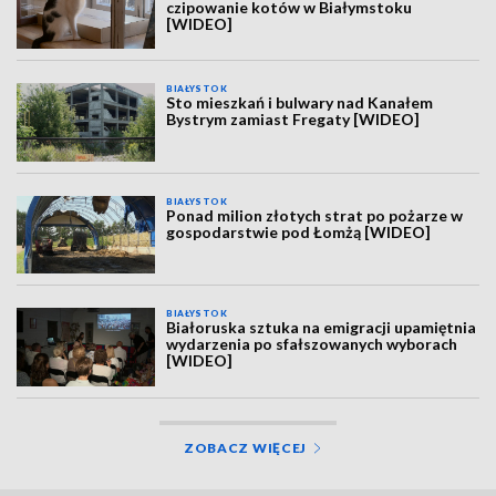
czipowanie kotów w Białymstoku
[WIDEO]
BIAŁYSTOK
Sto mieszkań i bulwary nad Kanałem
Bystrym zamiast Fregaty [WIDEO]
BIAŁYSTOK
Ponad milion złotych strat po pożarze w
gospodarstwie pod Łomżą [WIDEO]
BIAŁYSTOK
Białoruska sztuka na emigracji upamiętnia
wydarzenia po sfałszowanych wyborach
[WIDEO]
ZOBACZ WIĘCEJ