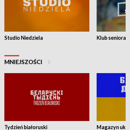
Studio Niedziela
Klub seniora
MNIEJSZOŚCI
Tydzień białoruski
Magazyn ukra