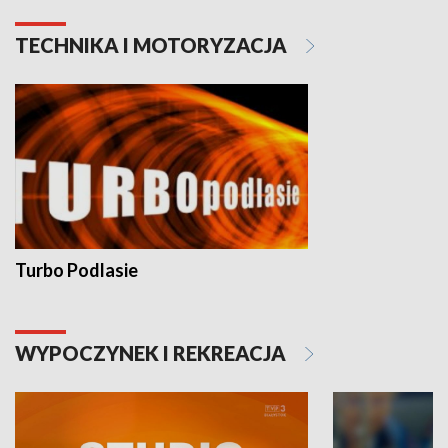
TECHNIKA I MOTORYZACJA
Turbo Podlasie
WYPOCZYNEK I REKREACJA