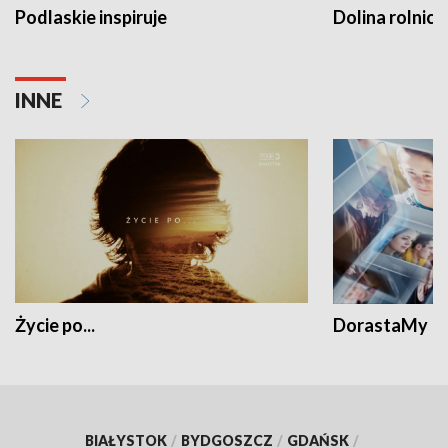
Podlaskie inspiruje
Dolina rolnicz
INNE
Życie po...
DorastaMy
BIAŁYSTOK
/
BYDGOSZCZ
/
GDAŃSK
/