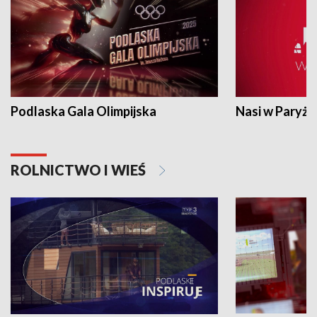
Podlaska Gala Olimpijska
Nasi w Paryżu
ROLNICTWO I WIEŚ