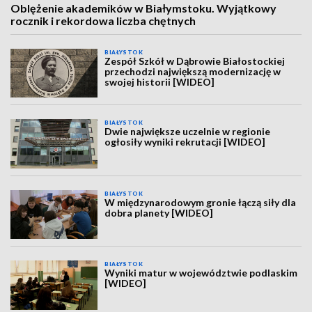
Oblężenie akademików w Białymstoku. Wyjątkowy
rocznik i rekordowa liczba chętnych
BIAŁYSTOK
Zespół Szkół w Dąbrowie Białostockiej
przechodzi największą modernizację w
swojej historii [WIDEO]
BIAŁYSTOK
Dwie największe uczelnie w regionie
ogłosiły wyniki rekrutacji [WIDEO]
BIAŁYSTOK
W międzynarodowym gronie łączą siły dla
dobra planety [WIDEO]
BIAŁYSTOK
Wyniki matur w województwie podlaskim
[WIDEO]