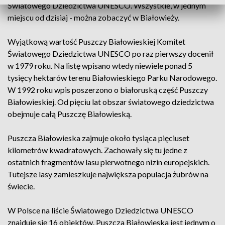
Światowego Dziedzictwa UNESCO. Wszystkie, w jednym
miejscu od dzisiaj - można zobaczyć w Białowieży.
Wyjątkową wartość Puszczy Białowieskiej Komitet
Światowego Dziedzictwa UNESCO po raz pierwszy docenił
w 1979 roku. Na listę wpisano wtedy niewiele ponad 5
tysięcy hektarów terenu Białowieskiego Parku Narodowego.
W 1992 roku wpis poszerzono o białoruską część Puszczy
Białowieskiej. Od pięciu lat obszar światowego dziedzictwa
obejmuje całą Puszczę Białowieską.
Puszcza Białowieska zajmuje około tysiąca pięciuset
kilometrów kwadratowych. Zachowały się tu jedne z
ostatnich fragmentów lasu pierwotnego nizin europejskich.
Tutejsze lasy zamieszkuje największa populacja żubrów na
świecie.
W Polsce na liście Światowego Dziedzictwa UNESCO
znajduje się 16 obiektów. Puszcza Białowieska jest jednym o