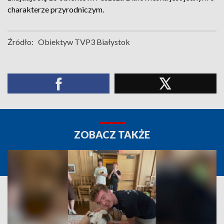
charakterze przyrodniczym.
Źródło:
Obiektyw TVP3 Białystok
ZOBACZ TAKŻE