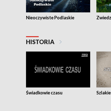
Nieoczywiste Podlaskie
Zwiedza
HISTORIA
Świadkowie czasu
Szlaki