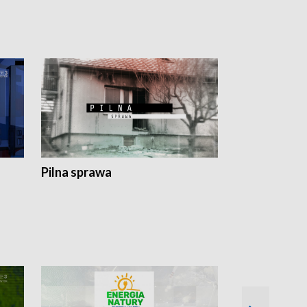
Pilna sprawa