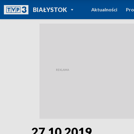
POWRÓT DO
BIAŁYSTOK
Aktualności
Pr
TVP REGIONY
27.10.2019