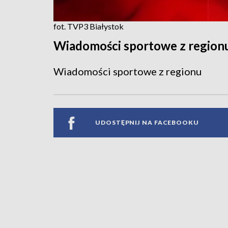
fot. TVP3 Białystok
Wiadomości sportowe z region
Wiadomości sportowe z regionu
UDOSTĘPNIJ NA FACEBOOKU