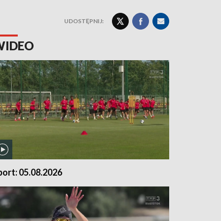
UDOSTĘPNIJ:
WIDEO
port: 05.08.2026