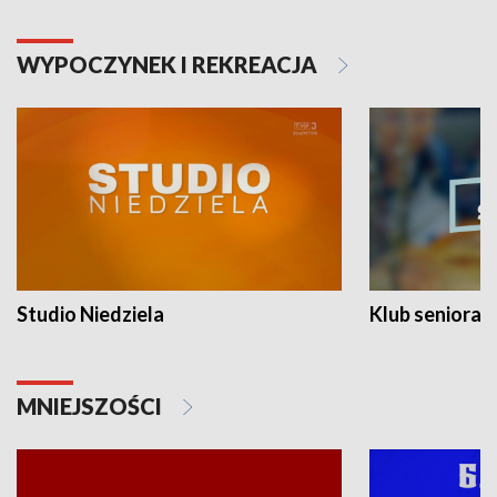
WYPOCZYNEK I REKREACJA
Studio Niedziela
Klub seniora
MNIEJSZOŚCI