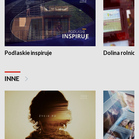
Podlaskie inspiruje
Dolina rolnicz
INNE