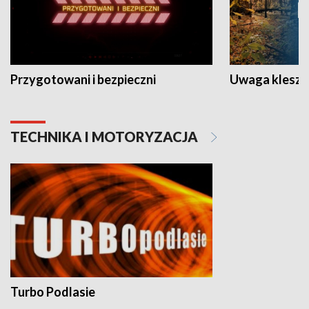
Przygotowani i bezpieczni
Uwaga kleszc
TECHNIKA I MOTORYZACJA
Turbo Podlasie