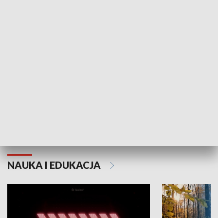
KULTURA I SZTUKA
Grajmy Swoje
Białostocki Te
NAUKA I EDUKACJA