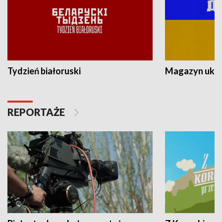
Tydzień białoruski
Magazyn ukra
REPORTAŻE