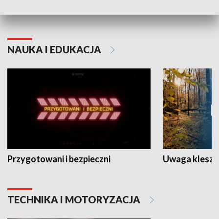
Grajmy Swoje
Białostocki Te
NAUKA I EDUKACJA
Przygotowani i bezpieczni
Uwaga kleszc
TECHNIKA I MOTORYZACJA