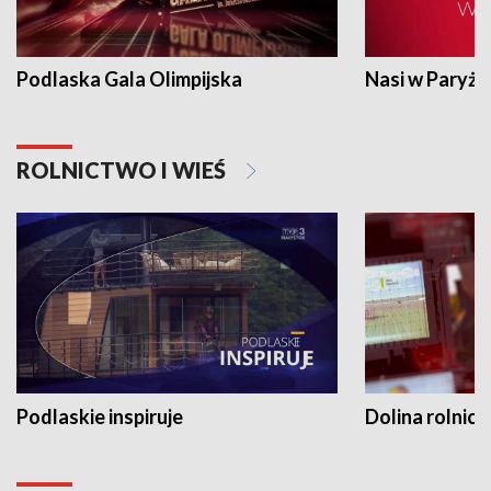
Podlaska Gala Olimpijska
Nasi w Paryżu
ROLNICTWO I WIEŚ
Podlaskie inspiruje
Dolina rolnicz