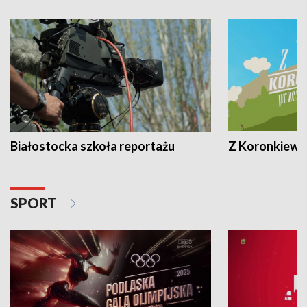
Białostocka szkoła reportażu
Z Koronkiewic
SPORT