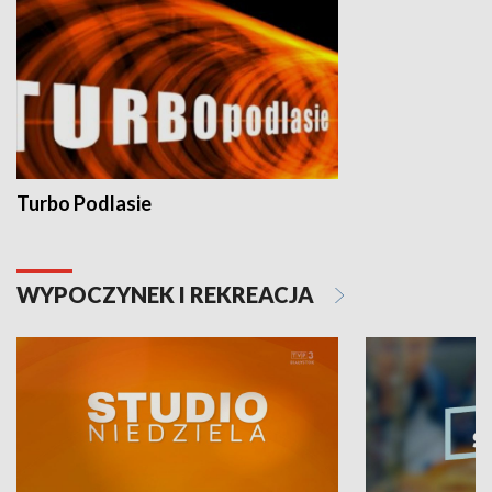
Turbo Podlasie
WYPOCZYNEK I REKREACJA