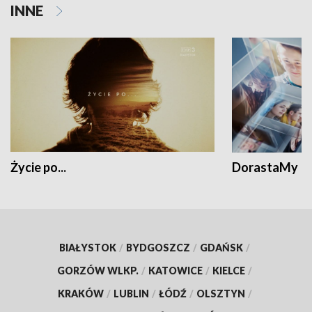
INNE
Życie po...
DorastaMy
BIAŁYSTOK
/
BYDGOSZCZ
/
GDAŃSK
/
GORZÓW WLKP.
/
KATOWICE
/
KIELCE
/
KRAKÓW
/
LUBLIN
/
ŁÓDŹ
/
OLSZTYN
/