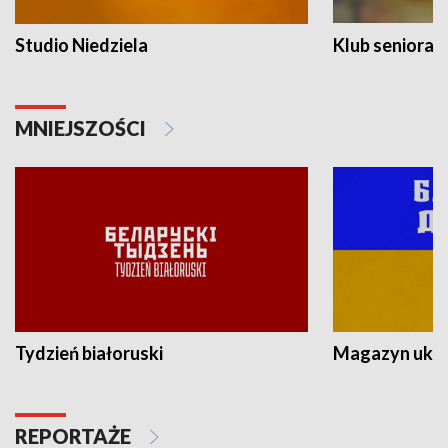
Studio Niedziela
Klub seniora
MNIEJSZOŚCI
Tydzień białoruski
Magazyn ukra
REPORTAŻE