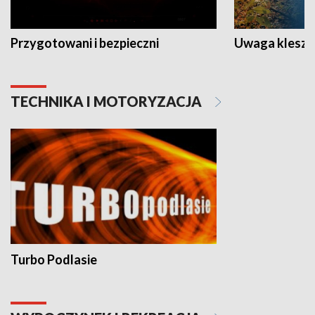
Przygotowani i bezpieczni
Uwaga kleszc
TECHNIKA I MOTORYZACJA
Turbo Podlasie