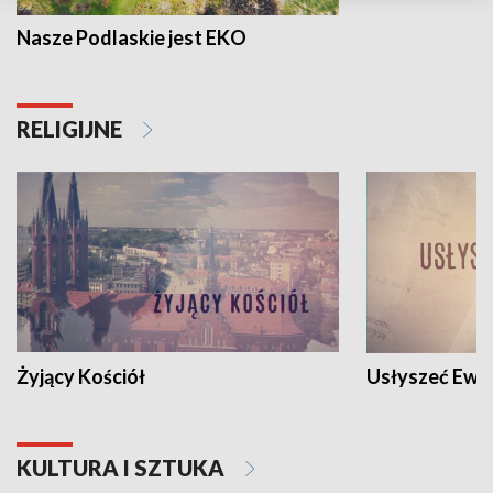
Nasze Podlaskie jest EKO
RELIGIJNE
Żyjący Kościół
Usłyszeć Ewa
KULTURA I SZTUKA