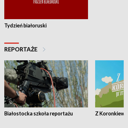
Tydzień białoruski
REPORTAŻE
Białostocka szkoła reportażu
Z Koronkiewic