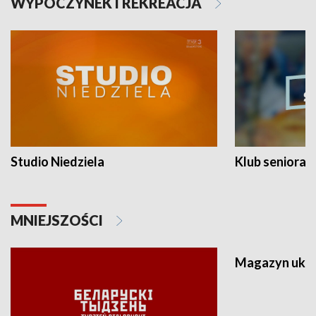
WYPOCZYNEK I REKREACJA
Studio Niedziela
Klub seniora
MNIEJSZOŚCI
Magazyn ukra