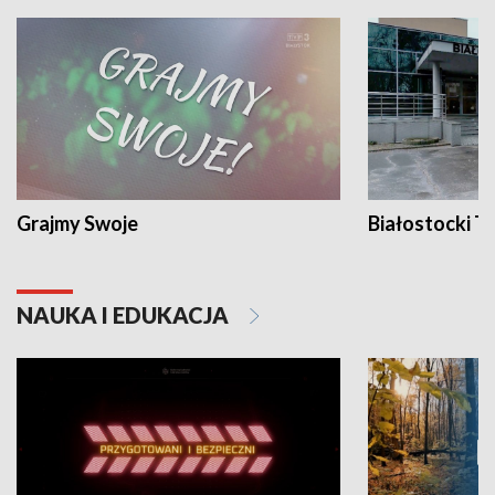
Grajmy Swoje
Białostocki Te
NAUKA I EDUKACJA