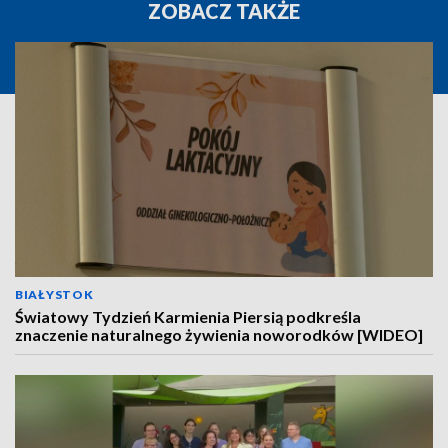
ZOBACZ TAKŻE
BIAŁYSTOK
Światowy Tydzień Karmienia Piersią podkreśla
znaczenie naturalnego żywienia noworodków [WIDEO]