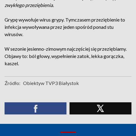
zwykłego przeziębienia.
Grypę wywołuje wirus grypy. Tymczasem przeziębienie to
infekcja wywoływana przez jeden spośród ponad stu
wirusów.
W sezonie jesienno-zimowym najczęściej się przeziębiamy.
Objawy to: ból głowy, wypełnienie zatok, lekka gorączka,
kaszel.
Źródło:
Obiektyw TVP3 Białystok