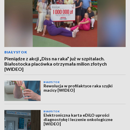
BIAŁYSTOK
Pieniądze z akcji „Diss na raka” już w szpitalach.
Białostocka placówka otrzymała milion złotych
[WIDEO]
BIAŁYSTOK
Rewolucja w profilaktyce raka szyjki
macicy [WIDEO]
BIAŁYSTOK
Elektroniczna karta eDiLO uprości
diagnostykę i leczenie onkologiczne
[WIDEO]