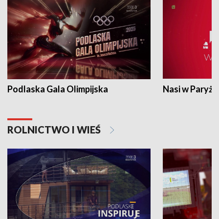
Podlaska Gala Olimpijska
Nasi w Paryżu
ROLNICTWO I WIEŚ