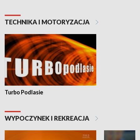
TECHNIKA I MOTORYZACJA
Turbo Podlasie
WYPOCZYNEK I REKREACJA