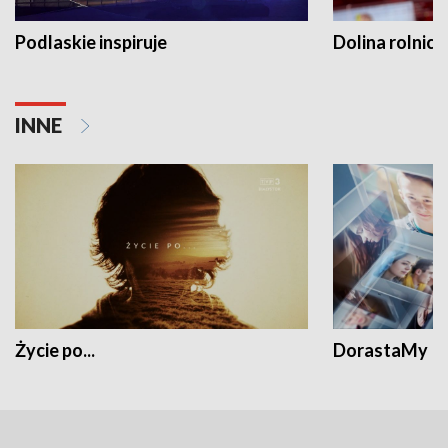
Podlaskie inspiruje
Dolina rolnicz
INNE
Życie po...
DorastaMy