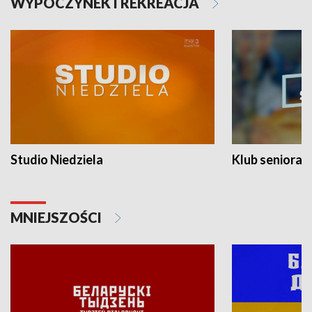
WYPOCZYNEK I REKREACJA
Studio Niedziela
Klub seniora
MNIEJSZOŚCI