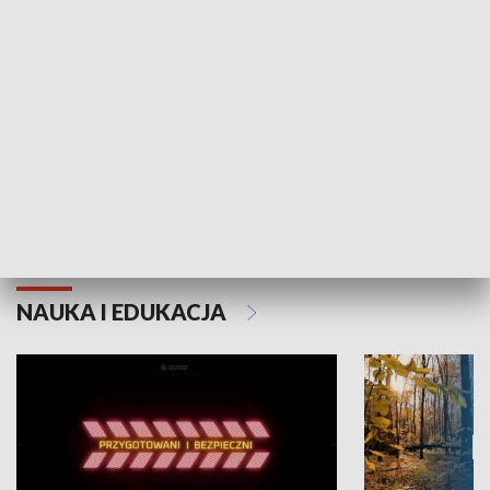
Grajmy Swoje
Białostocki Te
NAUKA I EDUKACJA