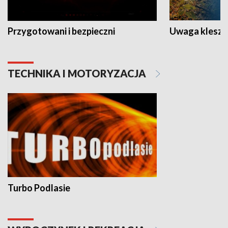
Przygotowani i bezpieczni
Uwaga kleszc
TECHNIKA I MOTORYZACJA
Turbo Podlasie