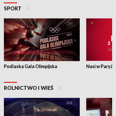
SPORT
Podlaska Gala Olimpijska
Nasi w Paryżu
ROLNICTWO I WIEŚ