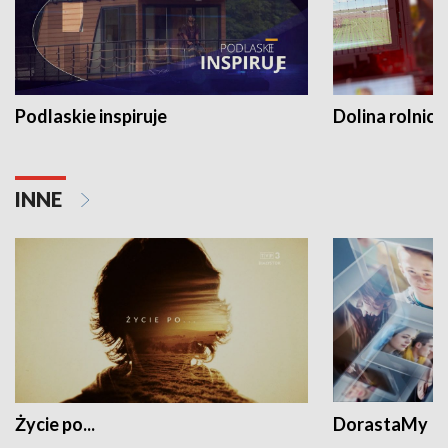
Podlaskie inspiruje
Dolina rolnicz
INNE
Życie po...
DorastaMy