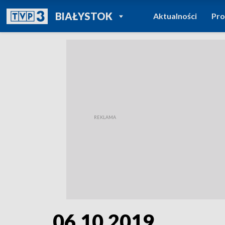
POWRÓT DO
BIAŁYSTOK
Aktualności
Pr
TVP REGIONY
06.10.2019