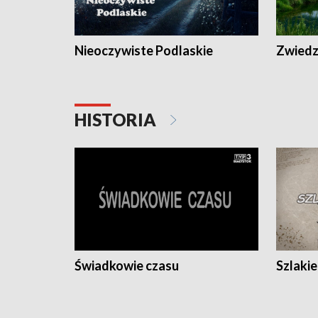
Nieoczywiste Podlaskie
Zwiedza
HISTORIA
Świadkowie czasu
Szlaki