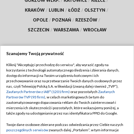
GORZÓW WLKP.
/
KATOWICE
/
KIELCE
/
KRAKÓW
/
LUBLIN
/
ŁÓDŹ
/
OLSZTYN
/
OPOLE
/
POZNAŃ
/
RZESZÓW
/
SZCZECIN
/
WARSZAWA
/
WROCŁAW
Szanujemy Twoją prywatność
Dołącz do nas:
Kliknij "Akceptuję i przechodzę do serwisu", aby wyrazić zgody na
korzystanie z technologii automatycznego śledzenia i zbierania danych,
TVP
dostęp do informacji na Twoim urządzeniu końcowym i ich
Abonament TVP
przechowywanie oraz na przetwarzanie Twoich danych osobowych przez
Regulamin TVP
nas, czyli Telewizję Polską S.A. w likwidacji (zwaną dalej również „TVP”),
Emisja w TVP
Polityka prywatności
Zaufanych Partnerów z IAB* (1201 firm)
oraz pozostałych
Zaufanych
Partnerów TVP (93 firm)
, w celach marketingowych (w tym do
Centrum informacji TVP
Moje zgody
zautomatyzowanego dopasowania reklam do Twoich zainteresowań i
mierzenia ich skuteczności) i pozostałych, które wskazujemy poniżej, a
Naziemna Telewizja Cyfrowa
Pomoc
także zgody na udostępnianie przez nas identyfikatora PPID do Google.
Sklep TVP
Biuro reklamy
Twoje dane osobowe zbierane podczas odwiedzania przez Ciebie naszych
Rada Programowa
Kontakt
poszczególnych serwisów
zwanych dalej „Portalem”, w tym informacje