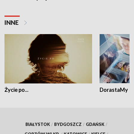
INNE
Życie po...
DorastaMy
BIAŁYSTOK
/
BYDGOSZCZ
/
GDAŃSK
/