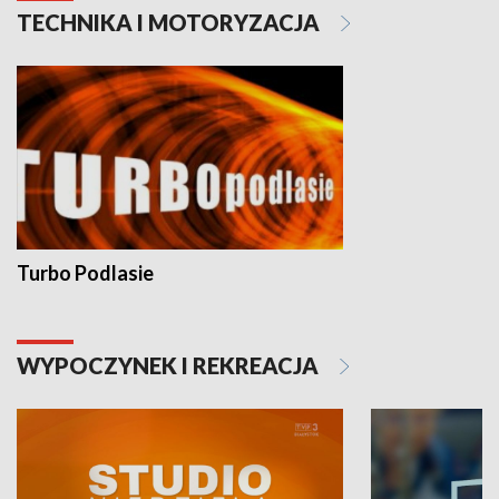
TECHNIKA I MOTORYZACJA
Turbo Podlasie
WYPOCZYNEK I REKREACJA