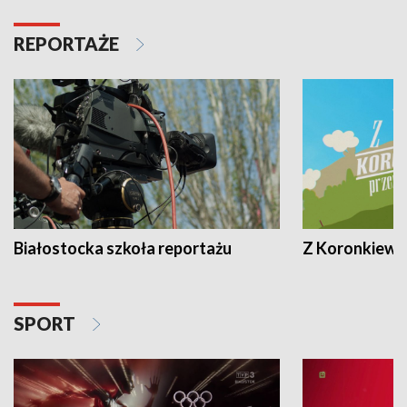
REPORTAŻE
Białostocka szkoła reportażu
Z Koronkiewic
SPORT