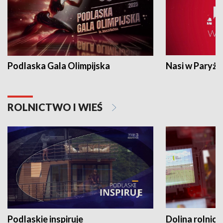
Podlaska Gala Olimpijska
Nasi w Paryżu
ROLNICTWO I WIEŚ
Podlaskie inspiruje
Dolina rolnicz