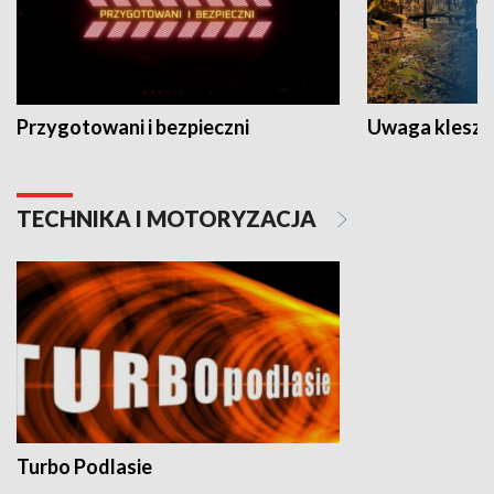
Przygotowani i bezpieczni
Uwaga kleszc
TECHNIKA I MOTORYZACJA
Turbo Podlasie