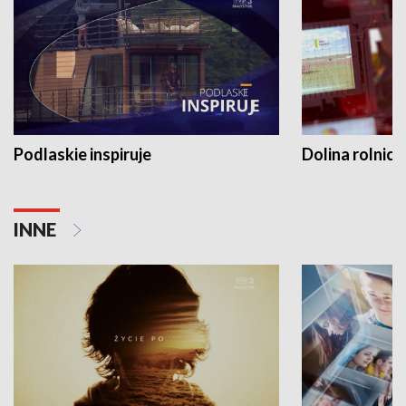
Podlaskie inspiruje
Dolina rolnicz
INNE