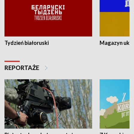
Tydzień białoruski
Magazyn ukra
REPORTAŻE