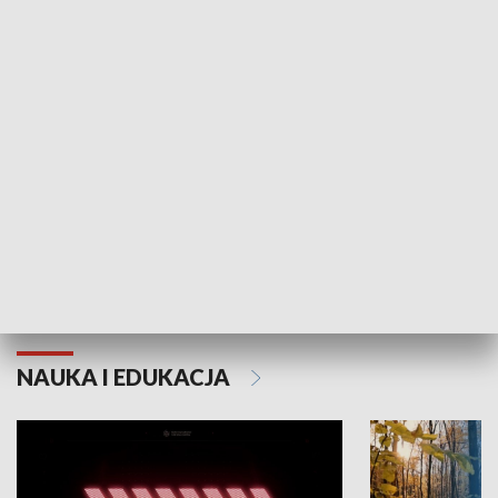
KULTURA I SZTUKA
Grajmy Swoje
Białostocki Te
NAUKA I EDUKACJA