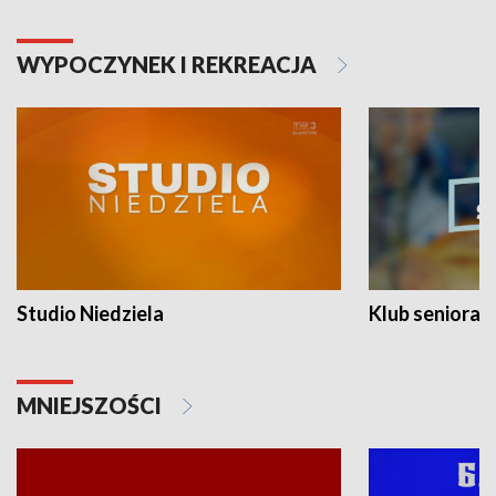
WYPOCZYNEK I REKREACJA
Studio Niedziela
Klub seniora
MNIEJSZOŚCI