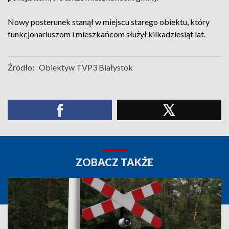
Nowy posterunek stanął w miejscu starego obiektu, który
funkcjonariuszom i mieszkańcom służył kilkadziesiąt lat.
Źródło:
Obiektyw TVP3 Białystok
ZOBACZ TAKŻE