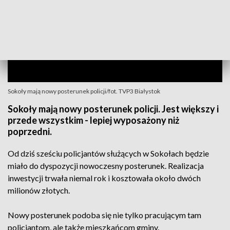
Sokoły mają nowy posterunek policji/fot. TVP3 Białystok
Sokoły mają nowy posterunek policji. Jest większy i
przede wszystkim - lepiej wyposażony niż
poprzedni.
Od dziś sześciu policjantów służących w Sokołach będzie
miało do dyspozycji nowoczesny posterunek. Realizacja
inwestycji trwała niemal rok i kosztowała około dwóch
milionów złotych.
Nowy posterunek podoba się nie tylko pracującym tam
policjantom, ale także mieszkańcom gminy.