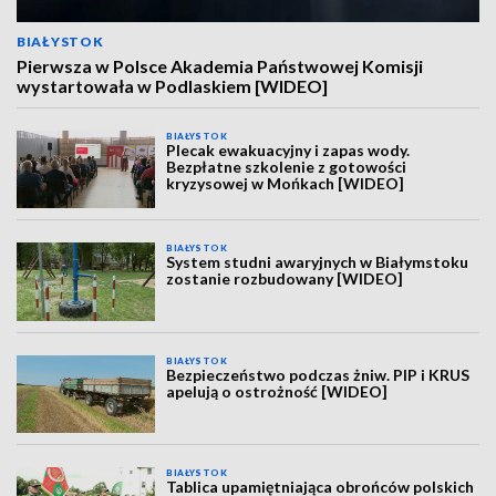
BIAŁYSTOK
Pierwsza w Polsce Akademia Państwowej Komisji
wystartowała w Podlaskiem [WIDEO]
BIAŁYSTOK
Plecak ewakuacyjny i zapas wody.
Bezpłatne szkolenie z gotowości
kryzysowej w Mońkach [WIDEO]
BIAŁYSTOK
System studni awaryjnych w Białymstoku
zostanie rozbudowany [WIDEO]
BIAŁYSTOK
Bezpieczeństwo podczas żniw. PIP i KRUS
apelują o ostrożność [WIDEO]
BIAŁYSTOK
Tablica upamiętniająca obrońców polskich