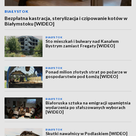
BIAŁYSTOK
Bezpłatna kastracja, sterylizacja i czipowanie kotów w
Białymstoku [WIDEO]
BIAŁYSTOK
Sto mieszkań i bulwary nad Kanałem
Bystrym zamiast Fregaty [WIDEO]
BIAŁYSTOK
Ponad milion złotych strat po pożarze w
gospodarstwie pod Łomżą [WIDEO]
BIAŁYSTOK
Białoruska sztuka na emigracji upamiętnia
wydarzenia po sfałszowanych wyborach
[WIDEO]
BIAŁYSTOK
Skutki nawałnicy w Podlaskiem [WIDEO]