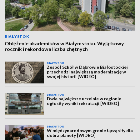
BIAŁYSTOK
Oblężenie akademików w Białymstoku. Wyjątkowy
rocznik i rekordowa liczba chętnych
BIAŁYSTOK
Zespół Szkół w Dąbrowie Białostockiej
przechodzi największą modernizację w
swojej historii [WIDEO]
BIAŁYSTOK
Dwie największe uczelnie w regionie
ogłosiły wyniki rekrutacji [WIDEO]
BIAŁYSTOK
W międzynarodowym gronie łączą siły dla
dobra planety [WIDEO]