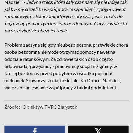
Nadziei" -
Jedyna rzecz, która cały czas nam się nie udaje tak,
jakbyśmy chcieli to współpraca ze szpitalami, z pogotowiem
ratunkowym, z lekarzami, których cały czas jest za mało do
tego, żeby pomóc tym ludziom bezdomnym. Cały czas stoi tu
na przeszkodzie ubezpieczenie.
Problem zaczyna się, gdy nieubezpieczona, przewlekle chora
osoba bezdomna nie może otrzymać pomocy nawet na
oddziale ratunkowym. Za zdrowie takich osób często
odpowiadają urzędnicy - pracownicy socjalni z gminy, w
której bezdomny przed pobytem w ośrodku posiadał
meldunek. Stowarzyszenia, takie jak "Ku Dobrej Nadziei",
walczą o zacieśnianie współpracy z takimi podmiotami.
Źródło:
Obiektyw TVP3 Białystok