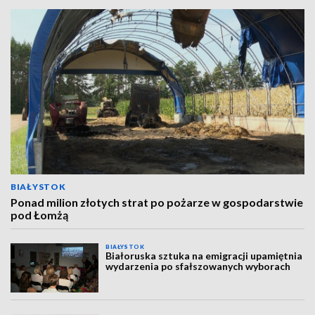
BIAŁYSTOK
Ponad milion złotych strat po pożarze w gospodarstwie
pod Łomżą
BIAŁYSTOK
Białoruska sztuka na emigracji upamiętnia
wydarzenia po sfałszowanych wyborach