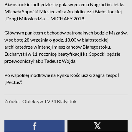
Białostockiej odbędzie się gala wręczenia Nagród im. bł. ks.
Michała Sopoćki Miesięcznika Archidiecezji Białostockiej
„Drogi Miłosierdzia” – MICHAŁY 2019.
Głównym punktem obchodów patronalnych będzie Msza św.
w sobotę 28 września o godz. 18.00 w białostockiej
archikatedrze w intencji mieszkańców Białegostoku.
Eucharystii w 11. rocznicę beatyfikacji ks. Sopoćki będzie
przewodniczył abp Tadeusz Wojda.
Po wspólnej modlitwie na Rynku Kościuszki zagra zespół
„Pectus”.
Źródło:
Obiektyw TVP3 Białystok