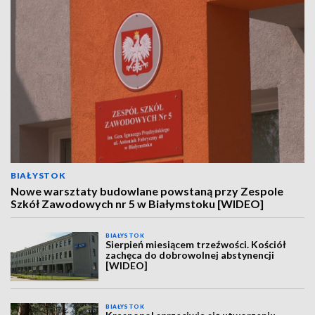
BIAŁYSTOK
Nowe warsztaty budowlane powstaną przy Zespole
Szkół Zawodowych nr 5 w Białymstoku [WIDEO]
BIAŁYSTOK
Sierpień miesiącem trzeźwości. Kościół
zachęca do dobrowolnej abstynencji
[WIDEO]
BIAŁYSTOK