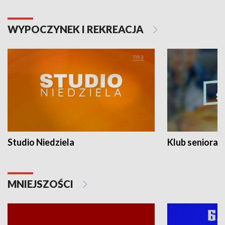
WYPOCZYNEK I REKREACJA
Studio Niedziela
Klub seniora
MNIEJSZOŚCI