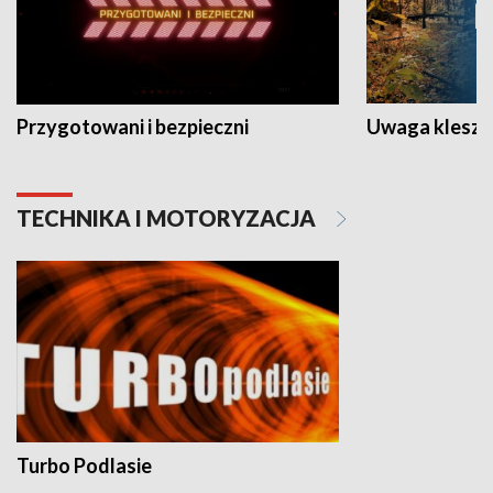
Przygotowani i bezpieczni
Uwaga kleszc
TECHNIKA I MOTORYZACJA
Turbo Podlasie