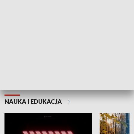
KULTURA I SZTUKA
Grajmy Swoje
Białostocki Te
NAUKA I EDUKACJA