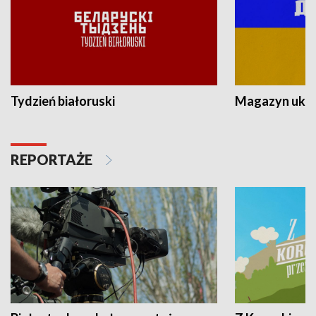
Tydzień białoruski
Magazyn ukra
REPORTAŻE