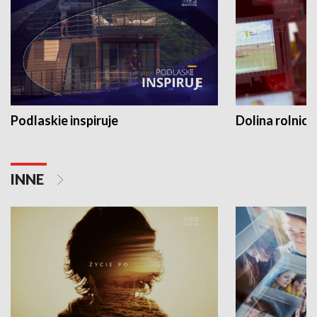
Podlaskie inspiruje
Dolina rolnicz
INNE