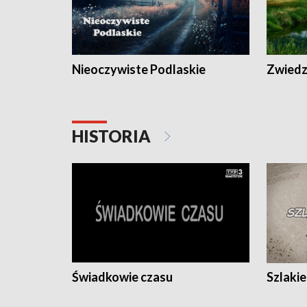
Nieoczywiste Podlaskie
Zwiedza
HISTORIA
Świadkowie czasu
Szlaki