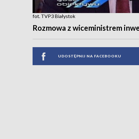
fot. TVP3 Białystok
Rozmowa z wiceministrem inwest
UDOSTĘPNIJ NA FACEBOOKU