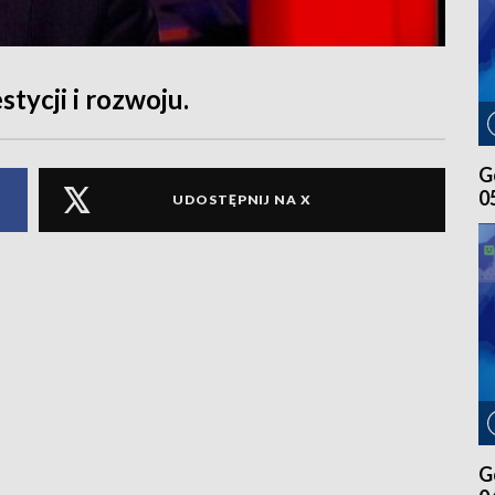
ycji i rozwoju.
G
0
UDOSTĘPNIJ NA X
G