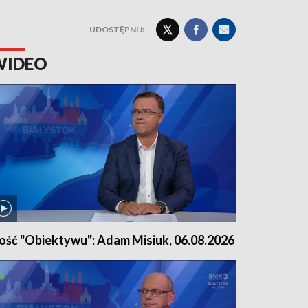
UDOSTĘPNIJ:
WIDEO
ość "Obiektywu": Adam Misiuk, 06.08.2026