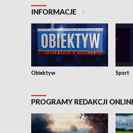
konserwatorskie.
Pokrzywd
INFORMACJE
Obiektyw
Sport
PROGRAMY REDAKCJI ONLIN