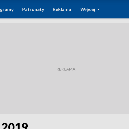
ogramy
Patronaty
Reklama
Więcej
9.2019