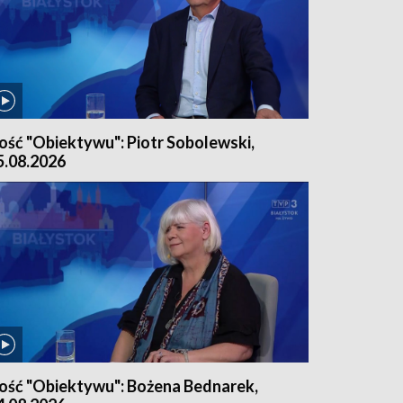
ość "Obiektywu": Piotr Sobolewski,
5.08.2026
ość "Obiektywu": Bożena Bednarek,