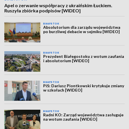
Apel o zerwanie współpracy z ukraińskim Łuckiem.
Ruszyła zbiórka podpisów [WIDEO]
BIAŁYSTOK
Absolutorium dla zarządu województwa
po burzliwej debacie w sejmiku [WIDEO]
BIAŁYSTOK
Prezydent Białegostoku z wotum zaufania
i absolutorium [WIDEO]
BIAŁYSTOK
PiS: Dariusz Piontkowski krytykuje zmiany
w szkołach [WIDEO]
BIAŁYSTOK
Radni KO: Zarząd województwa zasługuje
na wotum zaufania [WIDEO]