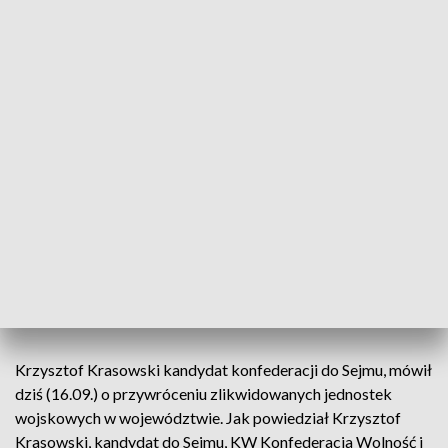
„Pakiecie dla kobiet”.
fot. TVP3 Białystok
Krzysztof Krasowski kandydat konfederacji do Sejmu, mówił
dziś (16.09.) o przywróceniu zlikwidowanych jednostek
wojskowych w województwie. Jak powiedział Krzysztof
Krasowski, kandydat do Sejmu, KW Konfederacja Wolność i