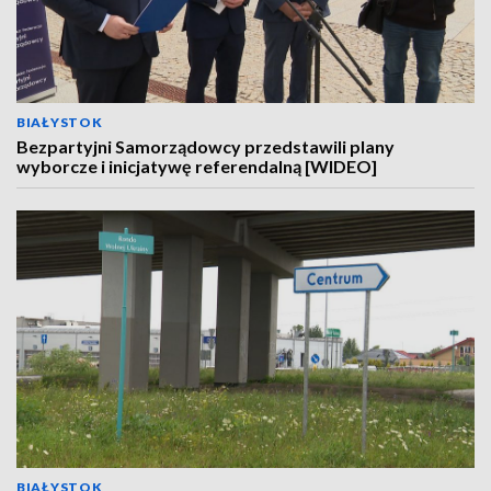
BIAŁYSTOK
Bezpartyjni Samorządowcy przedstawili plany
wyborcze i inicjatywę referendalną [WIDEO]
BIAŁYSTOK