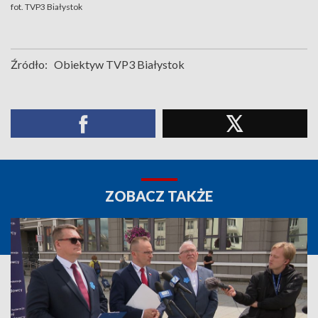
fot. TVP3 Białystok
Źródło:
Obiektyw TVP3 Białystok
ZOBACZ TAKŻE