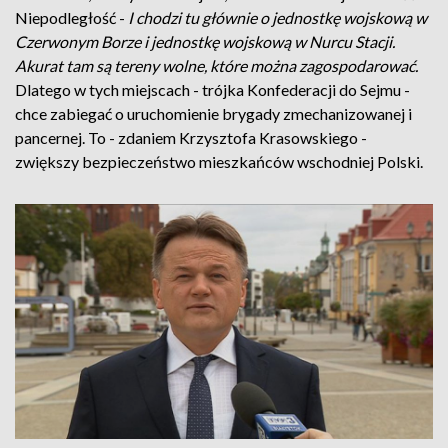
Niepodległość -
I chodzi tu głównie o jednostkę wojskową w
Czerwonym Borze i jednostkę wojskową w Nurcu Stacji.
Akurat tam są tereny wolne, które można zagospodarować.
Dlatego w tych miejscach - trójka Konfederacji do Sejmu -
chce zabiegać o uruchomienie brygady zmechanizowanej i
pancernej. To - zdaniem Krzysztofa Krasowskiego -
zwiększy bezpieczeństwo mieszkańców wschodniej Polski.